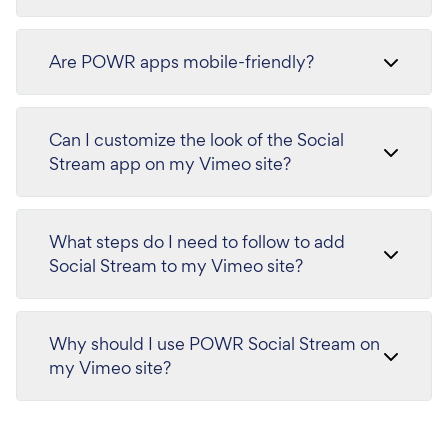
Are POWR apps mobile-friendly?
Can I customize the look of the Social
Stream app on my Vimeo site?
What steps do I need to follow to add
Social Stream to my Vimeo site?
Why should I use POWR Social Stream on
my Vimeo site?