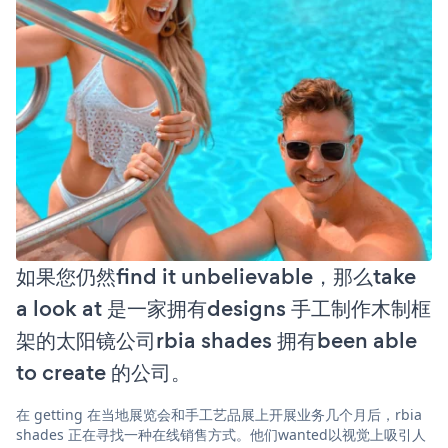
如果您仍然find it unbelievable，那么take
a look at 是一家拥有designs 手工制作木制框
架的太阳镜公司rbia shades 拥有been able
to create 的公司。
在 getting 在当地展览会和手工艺品展上开展业务几个月后，rbia
shades 正在寻找一种在线销售方式。他们wanted以视觉上吸引人