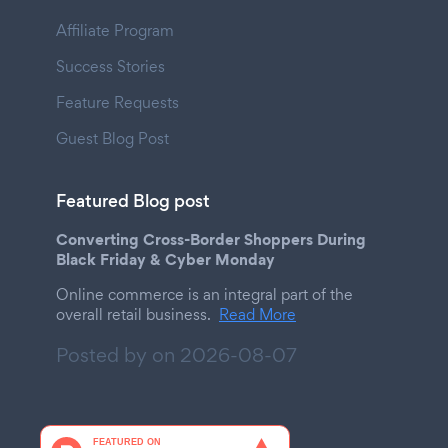
Affiliate Program
Success Stories
Feature Requests
Guest Blog Post
Featured Blog post
Converting Cross-Border Shoppers During
Black Friday & Cyber Monday
Online commerce is an integral part of the
overall retail business.
Read More
Posted by on
2026-08-07