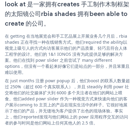
look at 是一家拥有creates 手工制作木制框架
的太阳镜公司rbia shades 拥有been able to
create 的公司。
在 getting 在当地展览会和手工艺品展上开展业务几个月后，rbia
shades 正在寻找一种在线销售方式。他们required the ability以
视觉上吸引人的方式向访客展示他们的产品质量、轻巧且符合人体
工程学的设计。他们的 1&1 IONOS 没有为此提供足够的解决方
案。他们在找到 powr slider 之前尝试了 many different
options，但没有一个看起来好像它们是站点的一部分，并且笨重且
难以使用。
在 just months 注册 powr popup 后，他们boost 的联系人数量超
过 250%（超过 600 个真实联系人），并且 steadily 利用 powr 社
交将他们的社交媒体扩大到 6000 多个关注者在他们的网站上喂
食。他们added powr slider 作为一种视觉方式来快速向他们的客
户展示coming to 主页上的产品在现实生活中的样子。它很好地展
示了他们的产品，并无缝地为客户提供了出色的现场体验。事实
上，他们reported发现与他们网站上的 powr 应用程序交互的访问
者的参与时间是他们网站上任何其他人的 2.5 倍。