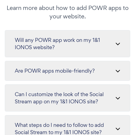
Learn more about how to add POWR apps to
your website.
Will any POWR app work on my 1&1
IONOS website?
Are POWR apps mobile-friendly?
Can I customize the look of the Social
Stream app on my 1&1 IONOS site?
What steps do I need to follow to add
Social Stream to my 1&1 IONOS site?