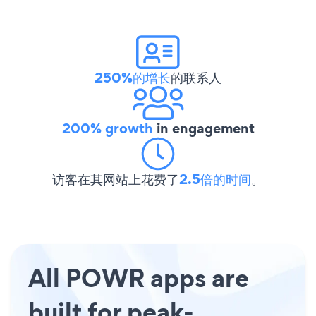
250%的增长
的联系人
200% growth
in engagement
访客在其网站上花费了
2.5倍的时间
。
All POWR apps are
built for peak-