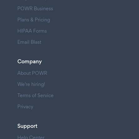
POWR Business
Plans & Pricing
HIPAA Forms
Email Blast
Company
About POWR
We're hiring!
Terms of Service
Privacy
Support
Help Center