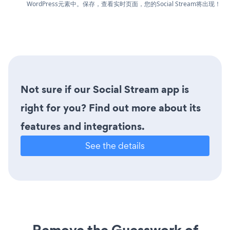
WordPress元素中。保存，查看实时页面，您的Social Stream将出现！
Not sure if our Social Stream app is
right for you? Find out more about its
features and integrations.
See the details
Remove the Guesswork of