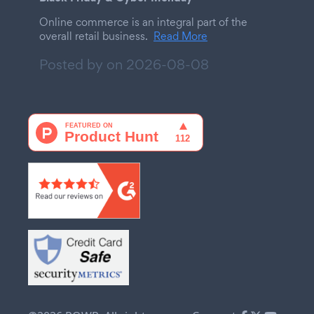
Online commerce is an integral part of the
overall retail business.
Read More
Posted by on
2026-08-08