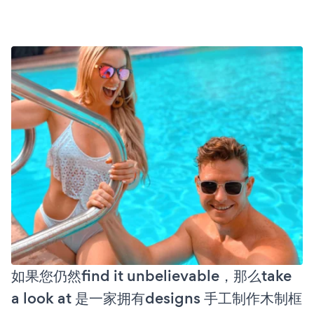
如果您仍然find it unbelievable，那么take
a look at 是一家拥有designs 手工制作木制框