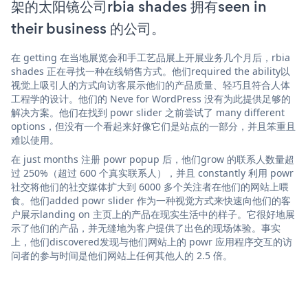
架的太阳镜公司rbia shades 拥有seen in
their business 的公司。
在 getting 在当地展览会和手工艺品展上开展业务几个月后，rbia
shades 正在寻找一种在线销售方式。他们required the ability以
视觉上吸引人的方式向访客展示他们的产品质量、轻巧且符合人体
工程学的设计。他们的 Neve for WordPress 没有为此提供足够的
解决方案。他们在找到 powr slider 之前尝试了 many different
options，但没有一个看起来好像它们是站点的一部分，并且笨重且
难以使用。
在 just months 注册 powr popup 后，他们grow 的联系人数量超
过 250%（超过 600 个真实联系人），并且 constantly 利用 powr
社交将他们的社交媒体扩大到 6000 多个关注者在他们的网站上喂
食。他们added powr slider 作为一种视觉方式来快速向他们的客
户展示landing on 主页上的产品在现实生活中的样子。它很好地展
示了他们的产品，并无缝地为客户提供了出色的现场体验。事实
上，他们discovered发现与他们网站上的 powr 应用程序交互的访
问者的参与时间是他们网站上任何其他人的 2.5 倍。