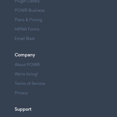
Plugin Library
POWR Business
Plans & Pricing
HIPAA Forms
Email Blast
Company
About POWR
We're hiring!
Terms of Service
Privacy
Support