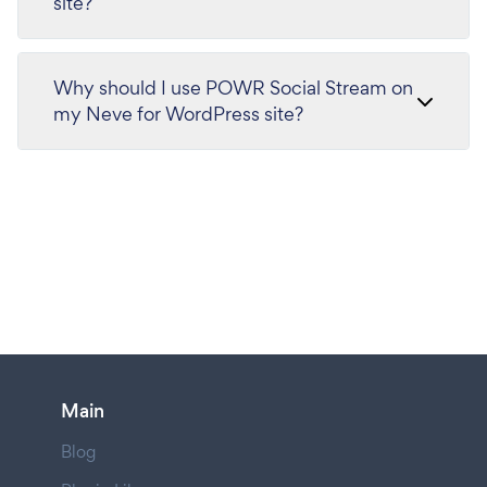
site?
Why should I use POWR Social Stream on
my Neve for WordPress site?
Main
Blog