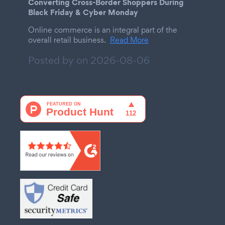
Converting Cross-Border Shoppers During
Black Friday & Cyber Monday
Online commerce is an integral part of the
overall retail business.
Read More
Posted by on
2026-08-06