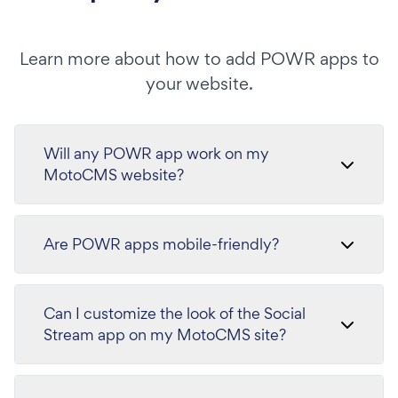
Learn more about how to add POWR apps to
your website.
Will any POWR app work on my
MotoCMS website?
Are POWR apps mobile-friendly?
Can I customize the look of the Social
Stream app on my MotoCMS site?