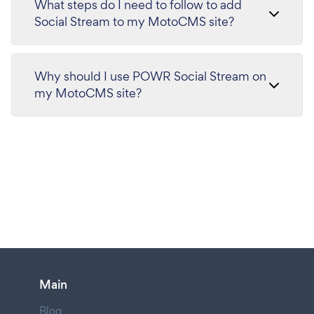
What steps do I need to follow to add
Social Stream to my MotoCMS site?
Why should I use POWR Social Stream on
my MotoCMS site?
Main
Blog