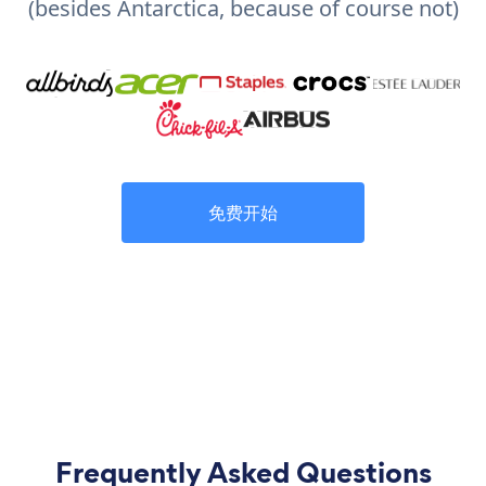
(besides Antarctica, because of course not)
免费开始
Frequently Asked Questions