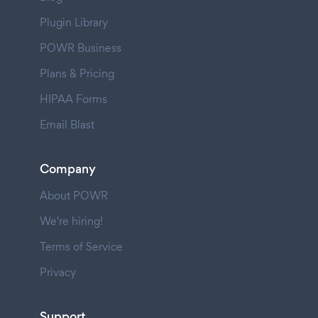
Plugin Library
POWR Business
Plans & Pricing
HIPAA Forms
Email Blast
Company
About POWR
We're hiring!
Terms of Service
Privacy
Support