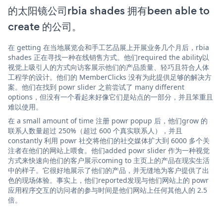
的太阳镜公司rbia shades 拥有been able to
create 的公司。
在 getting 在当地展览会和手工艺品展上开展业务几个月后，rbia
shades 正在寻找一种在线销售方式。他们required the ability以
视觉上吸引人的方式向访客展示他们的产品质量、轻巧且符合人体
工程学的设计。他们的 MemberClicks 没有为此提供足够的解决方
案。他们在找到 powr slider 之前尝试了 many different
options，但没有一个看起来好像它们是站点的一部分，并且笨重且
难以使用。
在 a small amount of time 注册 powr popup 后，他们grow 的
联系人数量超过 250%（超过 600 个真实联系人），并且
constantly 利用 powr 社交将他们的社交媒体扩大到 6000 多个关
注者在他们的网站上喂食。他们added powr slider 作为一种视觉
方式来快速向他们的客户展示coming to 主页上的产品在现实生活
中的样子。它很好地展示了他们的产品，并无缝地为客户提供了出
色的现场体验。事实上，他们reported发现与他们网站上的 powr
应用程序交互的访问者的参与时间是他们网站上任何其他人的 2.5
倍。