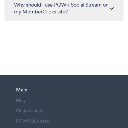
Why should I use POWR Social Stream on
my MemberClicks site?
Main
Blog
Plugin Library
POWR Business