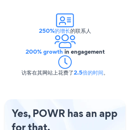
250%的增长
的联系人
200% growth
in engagement
访客在其网站上花费了
2.5倍的时间
。
Yes, POWR has an app
for that.