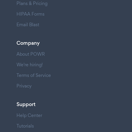
Plans & Pricing
HIPAA Forms
Email Blast
Company
About POWR
We're hiring!
Terms of Service
Privacy
Support
Help Center
Tutorials