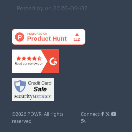
Posted by on
2026-08-07
©2026 POWR. All rights
Connect:
reserved