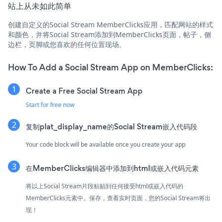
站上从未如此简单
创建自定义的Social Stream MemberClicks应用，匹配网站的样式
和颜色，并将Social Stream添加到MemberClicks页面，帖子，侧
边栏，页脚或您喜欢的任何位置现场。
How To Add a Social Stream App on MemberClicks:
Create a Free Social Stream App
Start for free now
复制plat_display_name的Social Stream嵌入代码段
Your code block will be available once you create your app
在MemberClicks编辑器中添加到html或嵌入代码元素
将以上Social Stream片段粘贴到任何接受html或嵌入代码的
MemberClicks元素中。保存，查看实时页面，您的Social Stream将出
现！