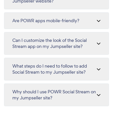
Jumpseller website?
Are POWR apps mobile-friendly?
Can I customize the look of the Social
Stream app on my Jumpseller site?
What steps do I need to follow to add
Social Stream to my Jumpseller site?
Why should I use POWR Social Stream on
my Jumpseller site?