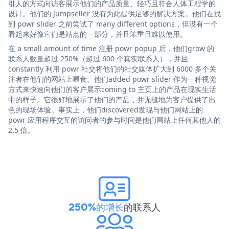
引人的方式向访客展示他们的产品质量、轻巧且符合人体工程学的
设计。他们的 Jumpseller 没有为此提供足够的解决方案。他们在找
到 powr slider 之前尝试了 many different options，但没有一个
看起来好像它们是站点的一部分，并且笨重且难以使用。
在 a small amount of time 注册 powr popup 后，他们grow 的
联系人数量超过 250%（超过 600 个真实联系人），并且
constantly 利用 powr 社交将他们的社交媒体扩大到 6000 多个关
注者在他们的网站上喂食。他们added powr slider 作为一种视觉
方式来快速向他们的客户展示coming to 主页上的产品在现实生活
中的样子。它很好地展示了他们的产品，并无缝地为客户提供了出
色的现场体验。事实上，他们discovered发现与他们网站上的
powr 应用程序交互的访问者的参与时间是他们网站上任何其他人的
2.5 倍。
250%的增长
的联系人