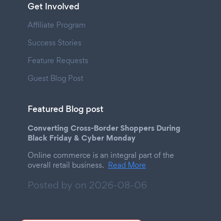
Get Involved
Affiliate Program
Success Stories
Feature Requests
Guest Blog Post
Featured Blog post
Converting Cross-Border Shoppers During
Black Friday & Cyber Monday
Online commerce is an integral part of the
overall retail business.
Read More
Posted by on
2026-08-06