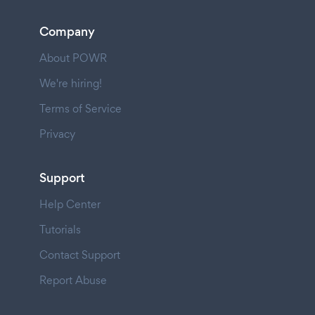
Company
About POWR
We're hiring!
Terms of Service
Privacy
Support
Help Center
Tutorials
Contact Support
Report Abuse