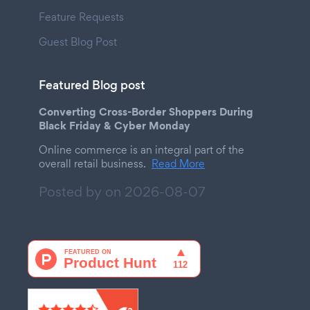
Feature Requests
Guest Blog Post
Featured Blog post
Converting Cross-Border Shoppers During
Black Friday & Cyber Monday
Online commerce is an integral part of the
overall retail business.
Read More
Posted by on
2026-08-07