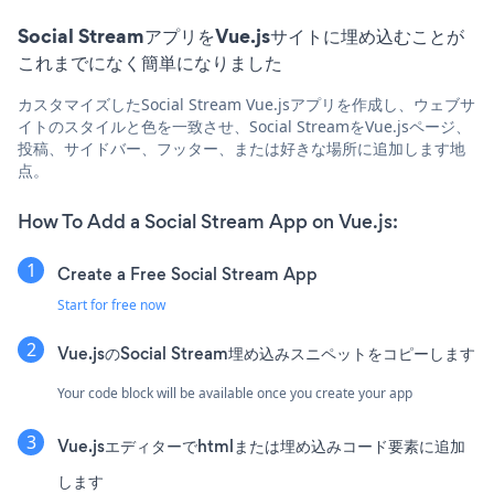
Social StreamアプリをVue.jsサイトに埋め込むことが
これまでになく簡単になりました
カスタマイズしたSocial Stream Vue.jsアプリを作成し、ウェブサ
イトのスタイルと色を一致させ、Social StreamをVue.jsページ、
投稿、サイドバー、フッター、または好きな場所に追加します地
点。
How To Add a Social Stream App on Vue.js:
Create a Free Social Stream App
Start for free now
Vue.jsのSocial Stream埋め込みスニペットをコピーします
Your code block will be available once you create your app
Vue.jsエディターでhtmlまたは埋め込みコード要素に追加
します