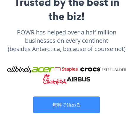
Trusted by the best in
the biz!
POWR has helped over a half million
businesses on every continent
(besides Antarctica, because of course not)
無料で始める