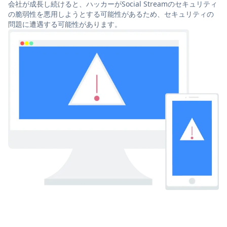
会社が成長し続けると、ハッカーがSocial Streamのセキュリティ
の脆弱性を悪用しようとする可能性があるため、セキュリティの
問題に遭遇する可能性があります。