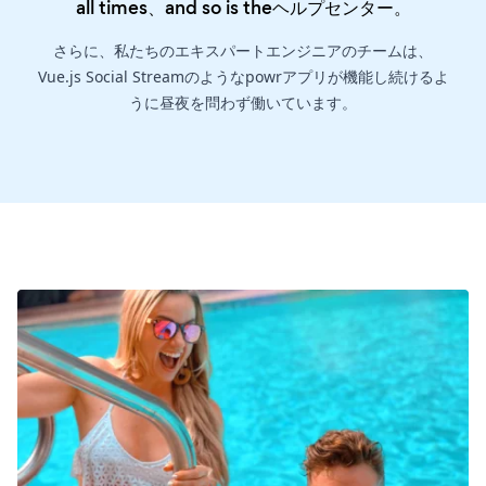
all times、and so is the
ヘルプセンター
。
さらに、私たちのエキスパートエンジニアのチームは、
Vue.js Social Streamのようなpowrアプリが機能し続けるよ
うに昼夜を問わず働いています。