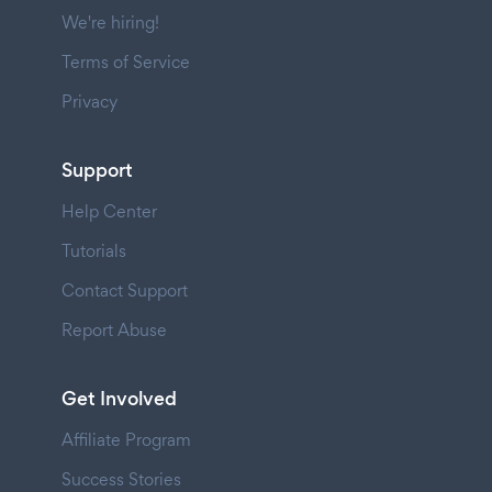
We're hiring!
Terms of Service
Privacy
Support
Help Center
Tutorials
Contact Support
Report Abuse
Get Involved
Affiliate Program
Success Stories