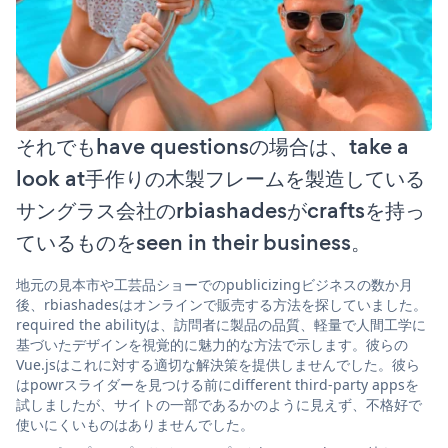
それでもhave questionsの場合は、take a
look at手作りの木製フレームを製造している
サングラス会社のrbiashadesがcraftsを持っ
ているものをseen in their business。
地元の見本市や工芸品ショーでのpublicizingビジネスの数か月
後、rbiashadesはオンラインで販売する方法を探していました。
required the abilityは、訪問者に製品の品質、軽量で人間工学に
基づいたデザインを視覚的に魅力的な方法で示します。彼らの
Vue.jsはこれに対する適切な解決策を提供しませんでした。彼ら
はpowrスライダーを見つける前にdifferent third-party appsを
試しましたが、サイトの一部であるかのように見えず、不格好で
使いにくいものはありませんでした。