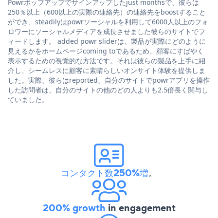
Powrポップアップでサインアップしたjust monthsで、彼らは
250％以上（600以上の実際の連絡先）の連絡先をboostすること
ができ、steadilyはpowrソーシャルを利用して6000人以上のフォ
ロワーにソーシャルメディアを成長させました彼らのサイトでフ
ィードします。 added powr sliderは、製品が実際にどのように
見えるかをホームページcoming toであるため、顧客にすばやく
表示するための視覚的な方法です。それは彼らの製品を上手に紹
介し、シームレスに顧客に素晴らしいオンサイト体験を提供しま
した。実際、彼らはreported、自分のサイトでpowrアプリを操作
した訪問者は、自分のサイトの他のどの人よりも2.5倍長く関与し
ていました。
コンタクト数250%増
。
200% growth
in engagement