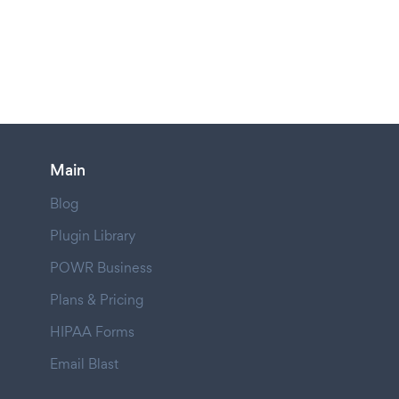
Main
Blog
Plugin Library
POWR Business
Plans & Pricing
HIPAA Forms
Email Blast