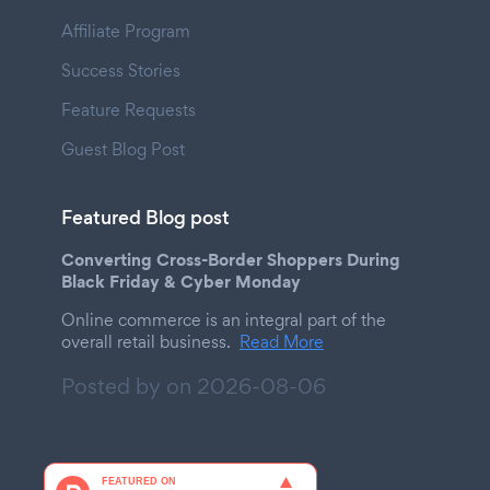
Affiliate Program
Success Stories
Feature Requests
Guest Blog Post
Featured Blog post
Converting Cross-Border Shoppers During
Black Friday & Cyber Monday
Online commerce is an integral part of the
overall retail business.
Read More
Posted by on
2026-08-06