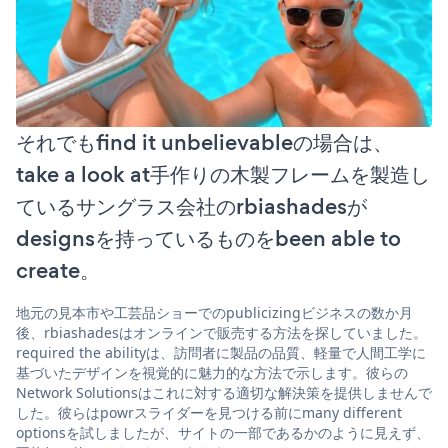
それでもfind it unbelievableの場合は、
take a look at手作りの木製フレームを製造し
ているサングラス会社のrbiashadesが
designsを持っているものをbeen able to
create。
地元の見本市や工芸品ショーでのpublicizingビジネスの数か月
後、rbiashadesはオンラインで販売する方法を探していました。
required the abilityは、訪問者に製品の品質、軽量で人間工学に
基づいたデザインを視覚的に魅力的な方法で示します。彼らの
Network Solutionsはこれに対する適切な解決策を提供しませんで
した。彼らはpowrスライダーを見つける前にmany different
optionsを試しましたが、サイトの一部であるかのように見えず、