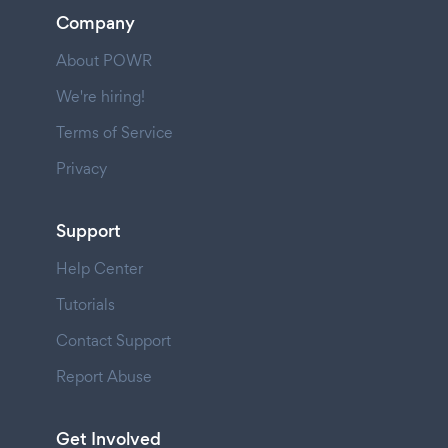
Company
About POWR
We're hiring!
Terms of Service
Privacy
Support
Help Center
Tutorials
Contact Support
Report Abuse
Get Involved