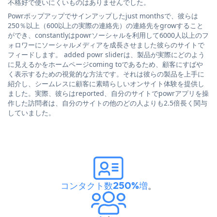
不格好で使いにくいものはありませんでした。
Powrポップアップでサインアップしたjust monthsで、彼らは
250％以上（600以上の実際の連絡先）の連絡先をgrowすること
ができ、constantlyはpowrソーシャルを利用して6000人以上のフ
ォロワーにソーシャルメディアを成長させました彼らのサイトで
フィードします。 added powr sliderは、製品が実際にどのよう
に見えるかをホームページcoming toであるため、顧客にすばや
く表示するための視覚的な方法です。それは彼らの製品を上手に
紹介し、シームレスに顧客に素晴らしいオンサイト体験を提供し
ました。実際、彼らはreported、自分のサイトでpowrアプリを操
作した訪問者は、自分のサイトの他のどの人よりも2.5倍長く関与
していました。
コンタクト数250%増
。