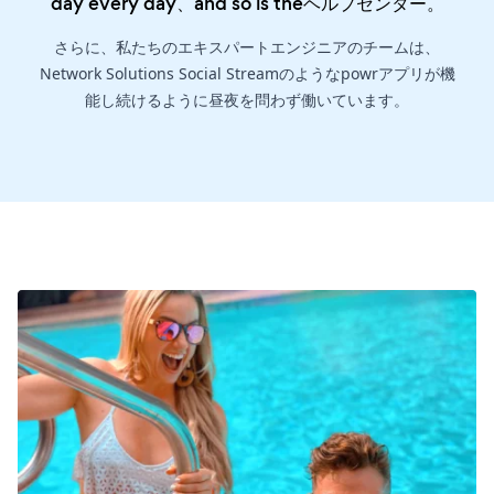
day every day、and so is the
ヘルプセンター
。
さらに、私たちのエキスパートエンジニアのチームは、
Network Solutions Social Streamのようなpowrアプリが機
能し続けるように昼夜を問わず働いています。