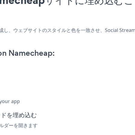
プリを作成し、ウェブサイトのスタイルと色を一致させ、Social St
 on Namecheap:
 your app
コードを埋め込む
トビルダーを開きます