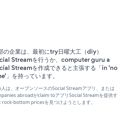
部の企業は、最初にtry日曜大工（diy）
cial Streamを行うか、computer guru a
cial Streamを作成できると主張する「in 'no
ime'」を持っています。
人は、オープンソースのSocial Streamアプリ、または
mpanies abroadがclaim toアプリSocial Streamを提供す
t rock-bottom pricesを見つけようとします。