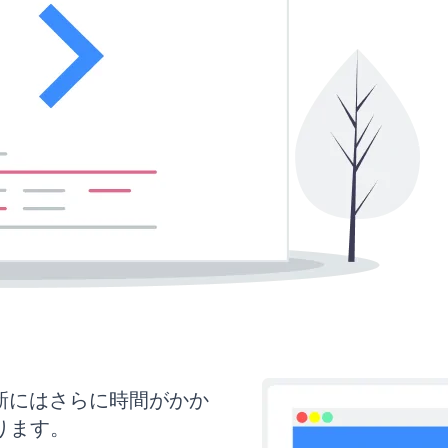
と更新にはさらに時間がかか
ります。