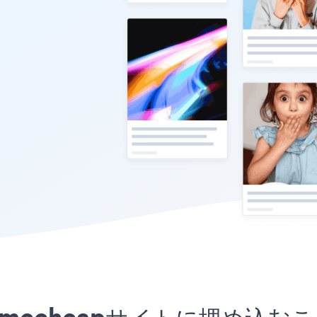
リをNamecheapサイトに埋め