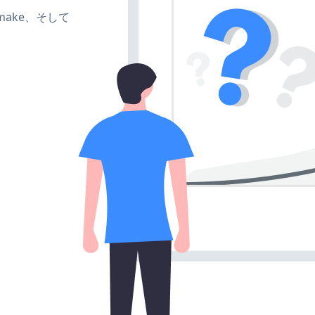
e、make、そして