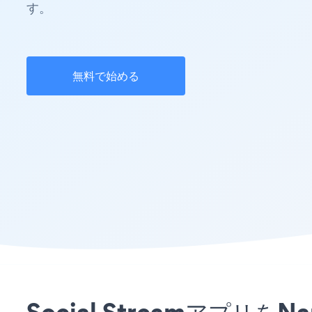
す。
無料で始める
Social Streamアプ