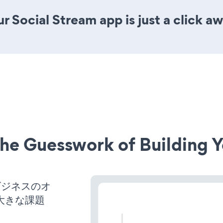
r Social Stream app is just a click aw
he Guesswork of Building Y
ビジネスのオ
大きな課題