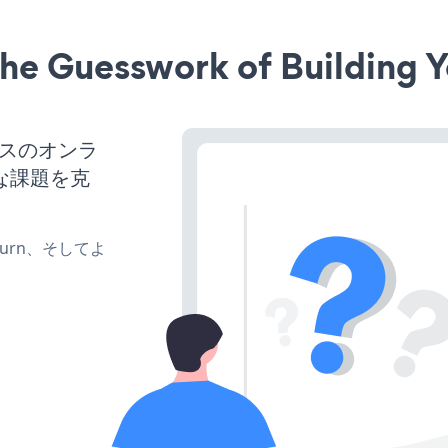
he Guesswork of Building Y
ネスのオンラ
な課題を克
、turn、そしてよ