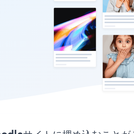
リをMoodleサイトに埋め込む