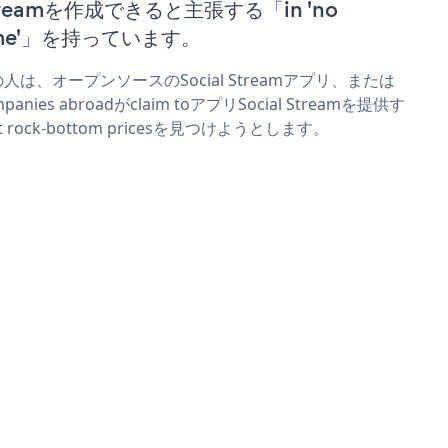
treamを作成できると主張する「in 'no
ime'」を持っています。
人は、オープンソースのSocial Streamアプリ、または
mpanies abroadがclaim toアプリSocial Streamを提供す
t rock-bottom pricesを見つけようとします。