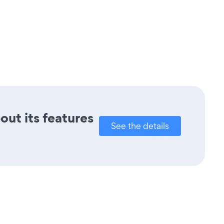
out its features
See the details