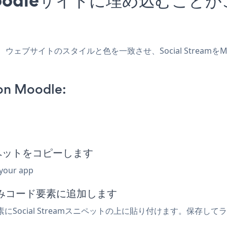
を作成し、ウェブサイトのスタイルと色を一致させ、Social Stre
on Moodle:
スニペットをコピーします
 your app
込みコード要素に追加します
にSocial Streamスニペットの上に貼り付けます。保存してライ