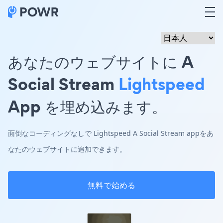
あなたのウェブサイトに A
Social Stream
Lightspeed
App を埋め込みます。
面倒なコーディングなしで Lightspeed A Social Stream appをあ
なたのウェブサイトに追加できます。
無料で始める