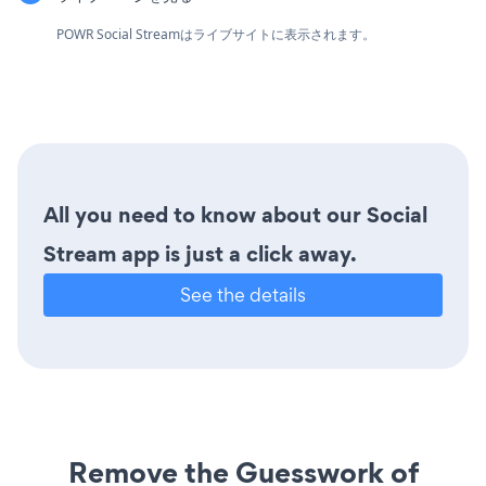
POWR Social Streamはライブサイトに表示されます。
All you need to know about our Social
Stream app is just a click away.
See the details
Remove the Guesswork of