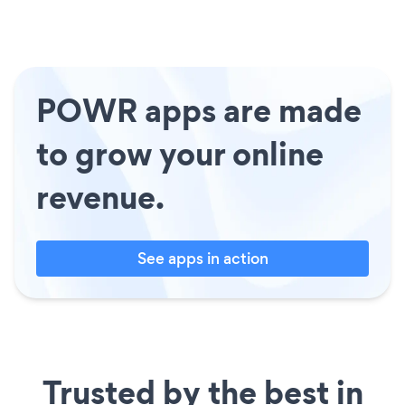
POWR apps are made
to grow your online
revenue.
See apps in action
Trusted by the best in