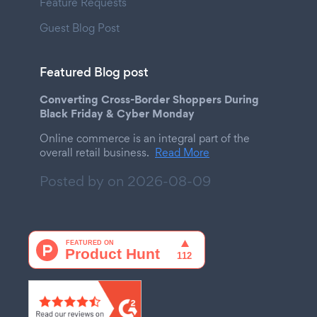
Feature Requests
Guest Blog Post
Featured Blog post
Converting Cross-Border Shoppers During
Black Friday & Cyber Monday
Online commerce is an integral part of the
overall retail business.
Read More
Posted by on
2026-08-09