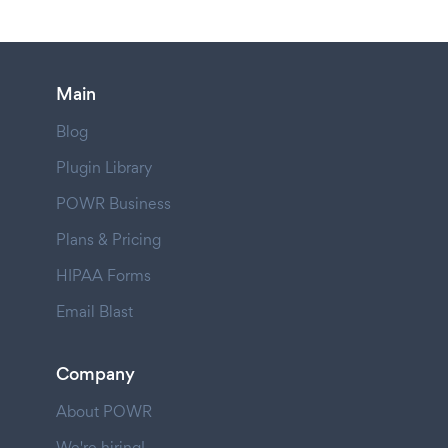
Main
Blog
Plugin Library
POWR Business
Plans & Pricing
HIPAA Forms
Email Blast
Company
About POWR
We're hiring!