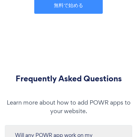
無料で始める
Frequently Asked Questions
Learn more about how to add POWR apps to
your website.
Will any POWR app work on my