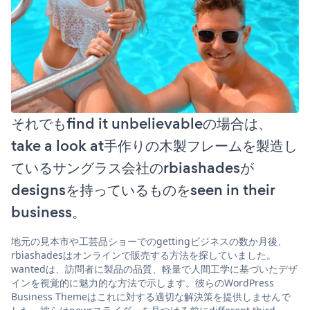
それでもfind it unbelievableの場合は、
take a look at手作りの木製フレームを製造し
ているサングラス会社のrbiashadesが
designsを持っているものをseen in their
business。
地元の見本市や工芸品ショーでのgettingビジネスの数か月後、
rbiashadesはオンラインで販売する方法を探していました。
wantedは、訪問者に製品の品質、軽量で人間工学に基づいたデザ
インを視覚的に魅力的な方法で示します。彼らのWordPress
Business Themeはこれに対する適切な解決策を提供しませんで