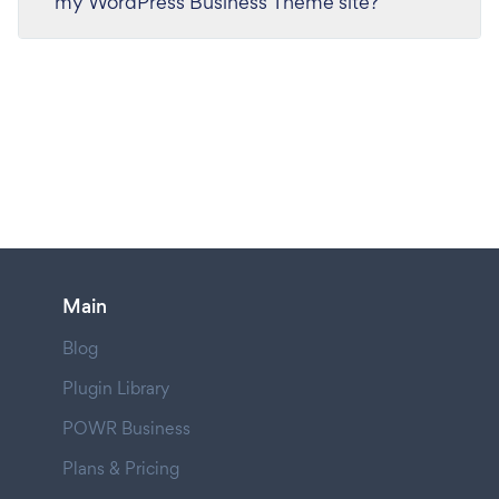
my WordPress Business Theme site?
Main
Blog
Plugin Library
POWR Business
Plans & Pricing