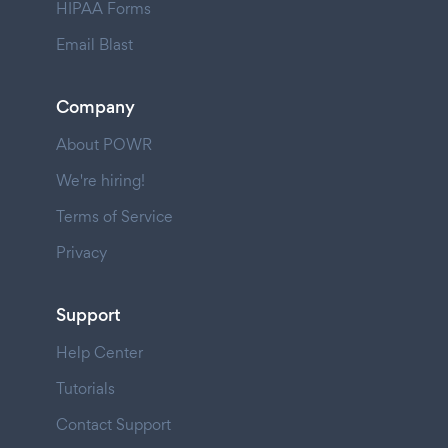
HIPAA Forms
Email Blast
Company
About POWR
We're hiring!
Terms of Service
Privacy
Support
Help Center
Tutorials
Contact Support