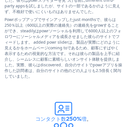
した。彼らはpowrスライダーを見つける前にdifferent third-
party appsを試しましたが、サイトの一部であるかのように見え
ず、不格好で使いにくいものはありませんでした。
Powrポップアップでサインアップしたjust monthsで、彼らは
250％以上（600以上の実際の連絡先）の連絡先をgrowすること
ができ、steadilyはpowrソーシャルを利用して6000人以上のフォ
ロワーにソーシャルメディアを成長させました彼らのサイトでフ
ィードします。 added powr sliderは、製品が実際にどのように
見えるかをホームページcoming toであるため、顧客にすばやく
表示するための視覚的な方法です。それは彼らの製品を上手に紹
介し、シームレスに顧客に素晴らしいオンサイト体験を提供しま
した。実際、彼らはdiscovered、自分のサイトでpowrアプリを操
作した訪問者は、自分のサイトの他のどの人よりも2.5倍長く関与
していました。
コンタクト数250%増
。