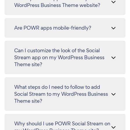
WordPress Business Theme website?
Are POWR apps mobile-friendly?
Can I customize the look of the Social
Stream app on my WordPress Business
Theme site?
What steps do I need to follow to add
Social Stream to my WordPress Business
Theme site?
Why should I use POWR Social Stream on