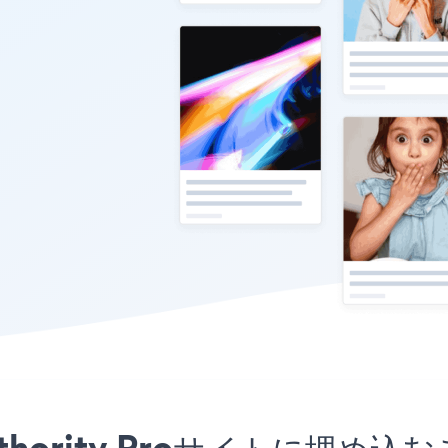
をAuthority Proサイトに