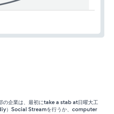
部の企業は、最初にtake a stab at日曜大工
iy）Social Streamを行うか、computer