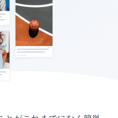
埋め込むことがこれまでになく簡単