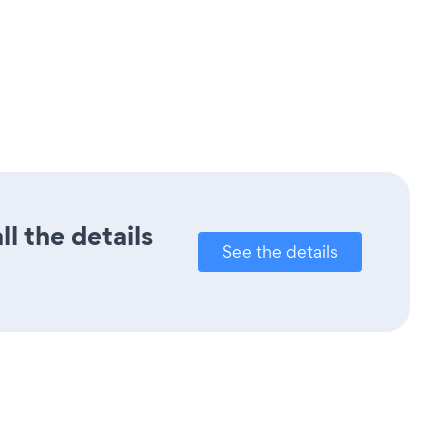
l the details
See the details