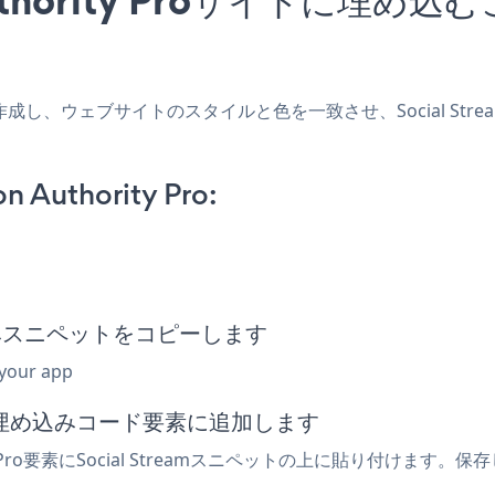
oアプリを作成し、ウェブサイトのスタイルと色を一致させ、Social Str
n Authority Pro:
m埋め込みスニペットをコピーします
 your app
または埋め込みコード要素に追加します
Pro要素にSocial Streamスニペットの上に貼り付けます。保