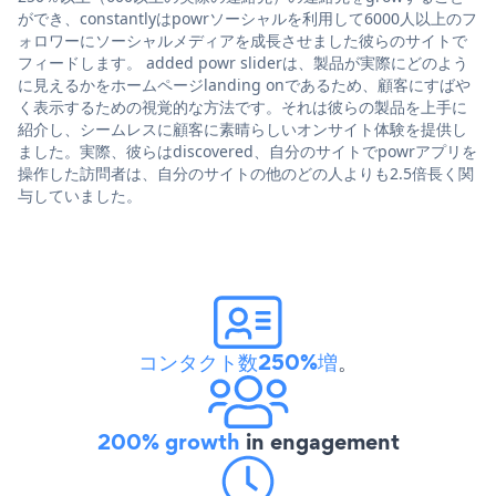
ができ、constantlyはpowrソーシャルを利用して6000人以上のフ
ォロワーにソーシャルメディアを成長させました彼らのサイトで
フィードします。 added powr sliderは、製品が実際にどのよう
に見えるかをホームページlanding onであるため、顧客にすばや
く表示するための視覚的な方法です。それは彼らの製品を上手に
紹介し、シームレスに顧客に素晴らしいオンサイト体験を提供し
ました。実際、彼らはdiscovered、自分のサイトでpowrアプリを
操作した訪問者は、自分のサイトの他のどの人よりも2.5倍長く関
与していました。
コンタクト数250%増
。
200% growth
in engagement