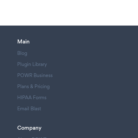
Main
Blog
Plugin Library
POWR Business
Plans & Pricing
HIPAA Forms
Email Blast
Company