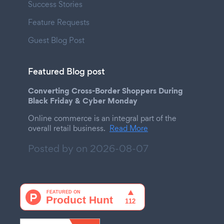
Success Stories
Feature Requests
Guest Blog Post
Featured Blog post
Converting Cross-Border Shoppers During
Black Friday & Cyber Monday
Online commerce is an integral part of the
overall retail business.
Read More
Posted by on
2026-08-07