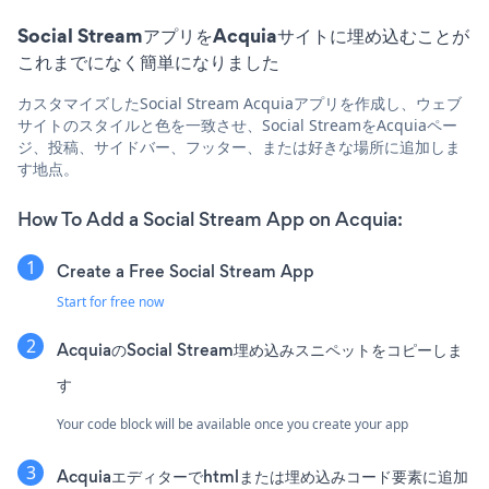
Social StreamアプリをAcquiaサイトに埋め込むことが
これまでになく簡単になりました
カスタマイズしたSocial Stream Acquiaアプリを作成し、ウェブ
サイトのスタイルと色を一致させ、Social StreamをAcquiaペー
ジ、投稿、サイドバー、フッター、または好きな場所に追加しま
す地点。
How To Add a Social Stream App on Acquia:
Create a Free Social Stream App
Start for free now
AcquiaのSocial Stream埋め込みスニペットをコピーしま
す
Your code block will be available once you create your app
Acquiaエディターでhtmlまたは埋め込みコード要素に追加