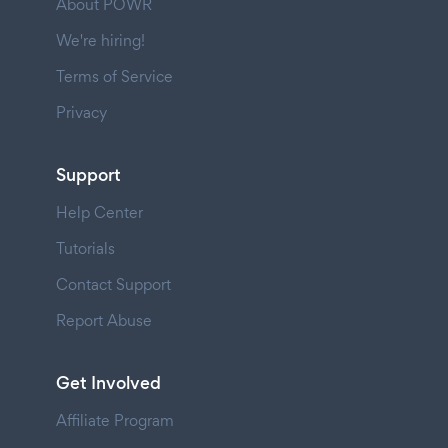
About POWR
We're hiring!
Terms of Service
Privacy
Support
Help Center
Tutorials
Contact Support
Report Abuse
Get Involved
Affiliate Program