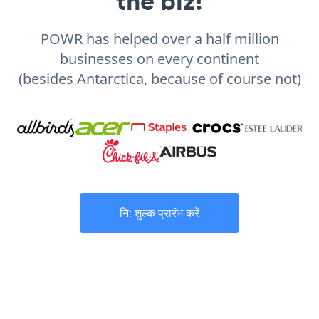
the biz!
POWR has helped over a half million
businesses on every continent
(besides Antarctica, because of course not)
नि: शुल्क प्रारंभ करें