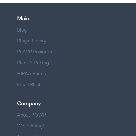
Main
Blog
Plugin Library
POWR Business
Plans & Pricing
HIPAA Forms
Email Blast
Company
About POWR
We're hiring!