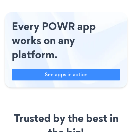
Every POWR app
works on any
platform.
See apps in action
Trusted by the best in