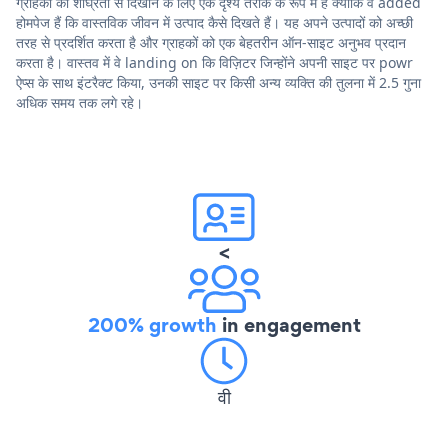
ग्राहकों को शीघ्रता से दिखाने के लिए एक दृश्य तरीके के रूप में हैं क्योंकि वे added
होमपेज हैं कि वास्तविक जीवन में उत्पाद कैसे दिखते हैं। यह अपने उत्पादों को अच्छी
तरह से प्रदर्शित करता है और ग्राहकों को एक बेहतरीन ऑन-साइट अनुभव प्रदान
करता है। वास्तव में वे landing on कि विज़िटर जिन्होंने अपनी साइट पर powr
ऐप्स के साथ इंटरैक्ट किया, उनकी साइट पर किसी अन्य व्यक्ति की तुलना में 2.5 गुना
अधिक समय तक लगे रहे।
<
200% growth
in engagement
वी