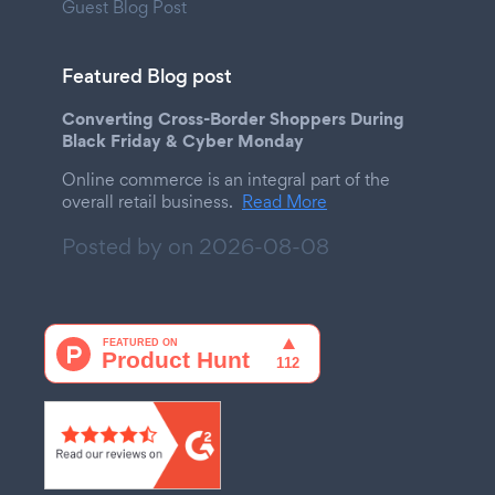
Guest Blog Post
Featured Blog post
Converting Cross-Border Shoppers During
Black Friday & Cyber Monday
Online commerce is an integral part of the
overall retail business.
Read More
Posted by on
2026-08-08