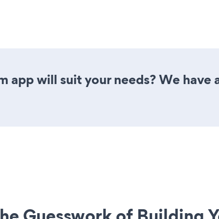
 app will suit your needs? We have al
he Guesswork of Building Y