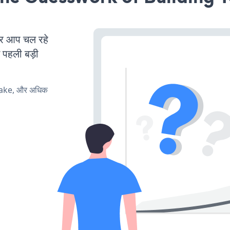
र आप चल रहे
ं पहली बड़ी
make, और अधिक