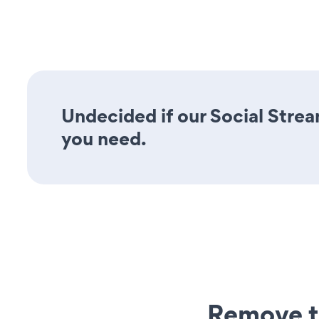
Undecided if our Social Stream
you need.
Remove t