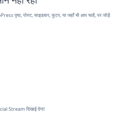
पृष्ठ, पोस्ट, साइडबार, फुटर, या जहाँ भी आप चाहें, पर जोड़ें
Social Stream दिखाई देगा!