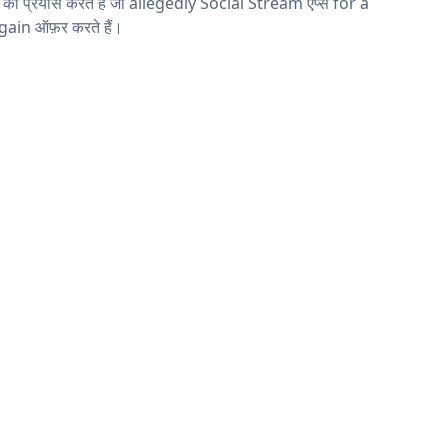
ने का प्रयास करते हैं जो allegedly Social Stream ऐप्स for a
ain ऑफ़र करते हैं।