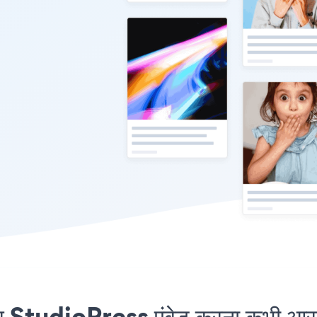
StudioPress एंबेड करना कभी आसान