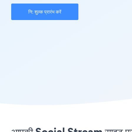
नि: शुल्क प्रारंभ करें
आपकी Social Stream साइट पर 