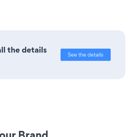
l the details
See the details
our Brand