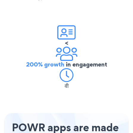
<
200% growth
in engagement
वी
POWR apps are made