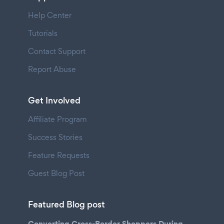
Help Center
Tutorials
Contact Support
Report Abuse
Get Involved
Affiliate Program
Success Stories
Feature Requests
Guest Blog Post
Featured Blog post
Converting Cross-Border Shoppers During