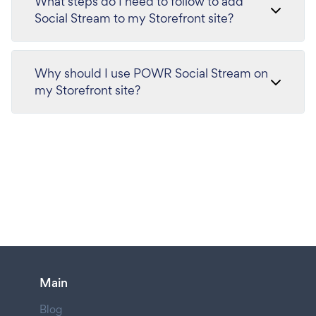
What steps do I need to follow to add
Social Stream to my Storefront site?
Why should I use POWR Social Stream on
my Storefront site?
Main
Blog