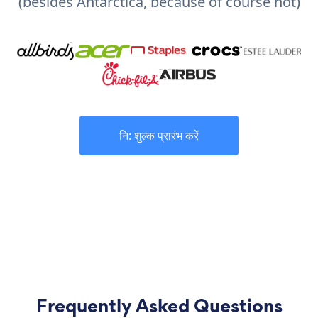
(besides Antarctica, because of course not)
नि: शुल्क प्रारंभ करें
Frequently Asked Questions