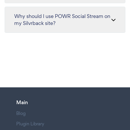
Why should I use POWR Social Stream on
my Silvrback site?
Main
Blog
Plugin Library