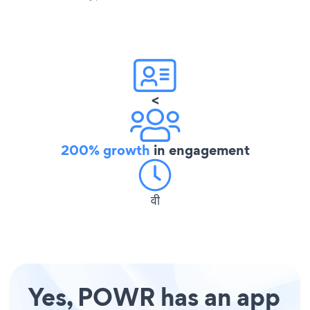
<
200% growth
in engagement
वी
Yes, POWR has an app