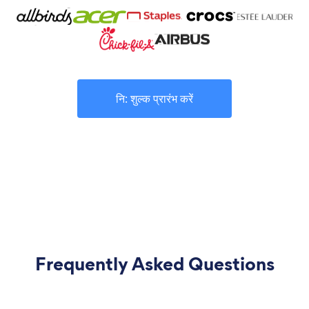
नि: शुल्क प्रारंभ करें
Frequently Asked Questions