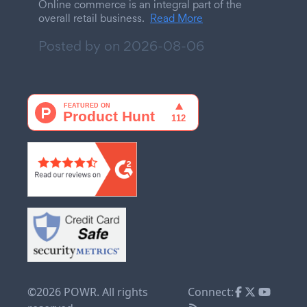
Online commerce is an integral part of the
overall retail business.
Read More
Posted by on
2026-08-06
©2026 POWR. All rights
Connect: