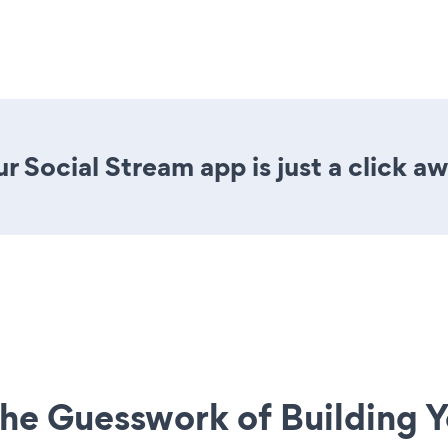
r Social Stream app is just a click aw
he Guesswork of Building Y