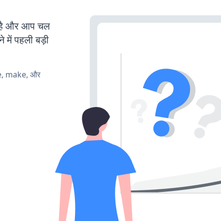
है और आप चल
 में पहली बड़ी
te, make, और