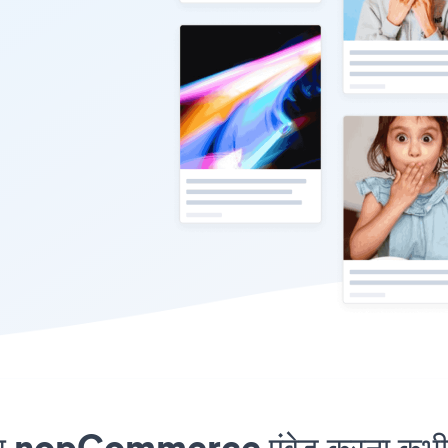
 nopCommerce एंबेड करना कभी आ