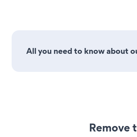
All you need to know about ou
Remove t