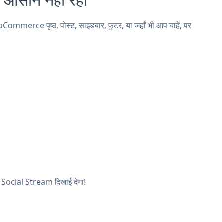
merce पृष्ठ, पोस्ट, साइडबार, फुटर, या जहाँ भी आप चाहें, पर
ा Social Stream दिखाई देगा!