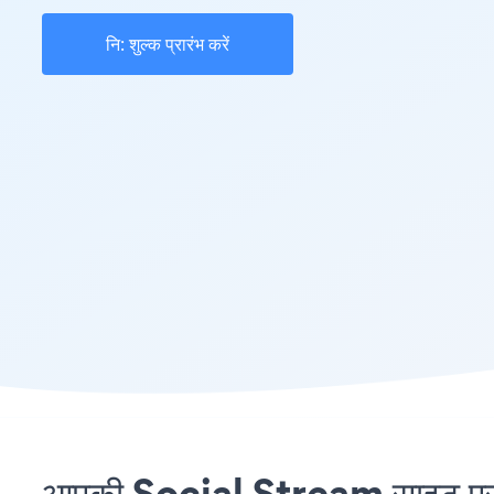
नि: शुल्क प्रारंभ करें
आपकी Social Stream साइट पर