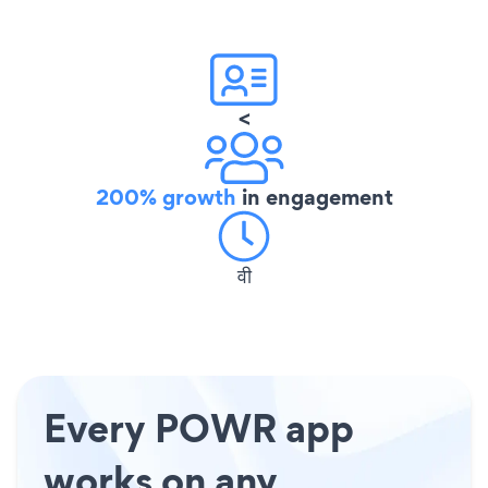
<
200% growth
in engagement
वी
Every POWR app
works on any