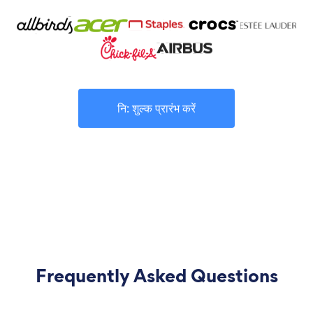
नि: शुल्क प्रारंभ करें
Frequently Asked Questions