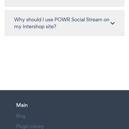
Why should I use POWR Social Stream on
my Intershop site?
Main
Blog
Plugin Library