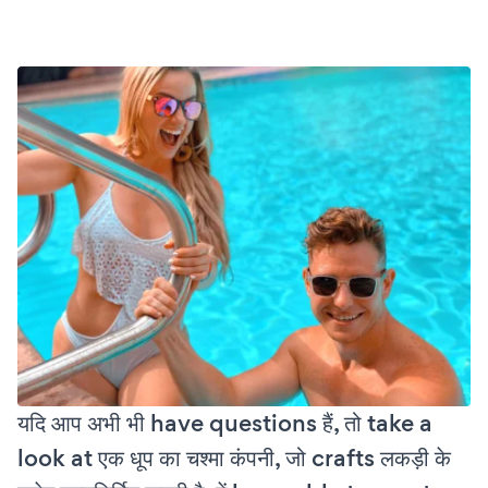
यदि आप अभी भी have questions हैं, तो take a
look at एक धूप का चश्मा कंपनी, जो crafts लकड़ी के