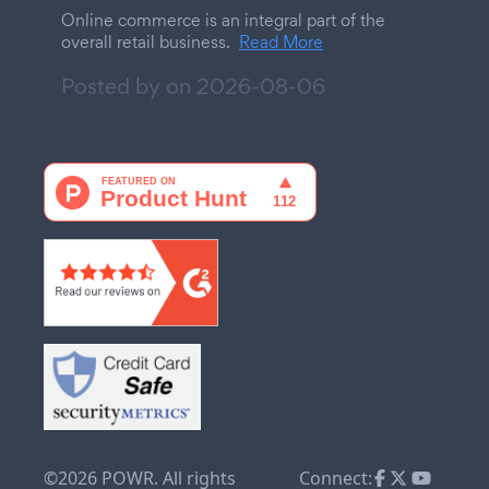
Online commerce is an integral part of the
overall retail business.
Read More
Posted by on
2026-08-06
©2026 POWR. All rights
Connect: