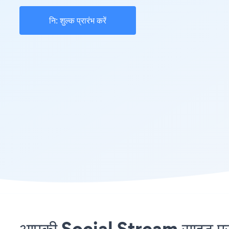
नि: शुल्क प्रारंभ करें
आपकी Social Stream साइट पर D