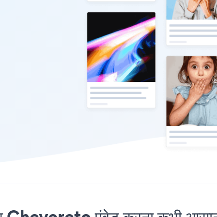
Chevereto एंबेड करना कभी आसान न