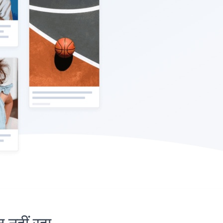
हीं रहा