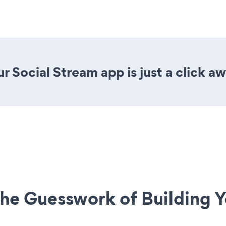
r Social Stream app is just a click aw
he Guesswork of Building Y