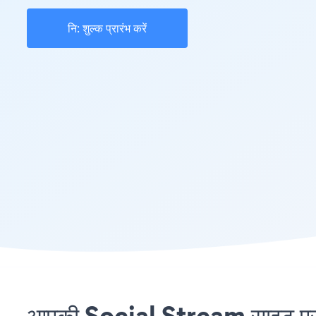
नि: शुल्क प्रारंभ करें
आपकी Social Stream साइट पर 