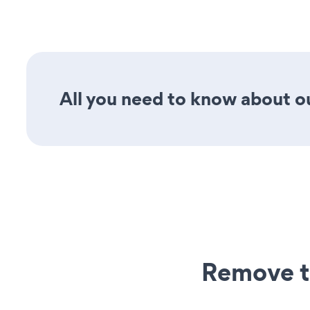
All you need to know about ou
Remove t