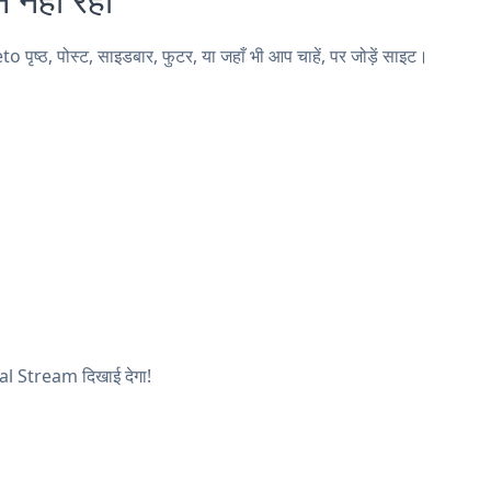
्ठ, पोस्ट, साइडबार, फुटर, या जहाँ भी आप चाहें, पर जोड़ें साइट।
ial Stream दिखाई देगा!