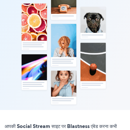
आपकी Social Stream साइट पर Blastness एंबेड करना कभी