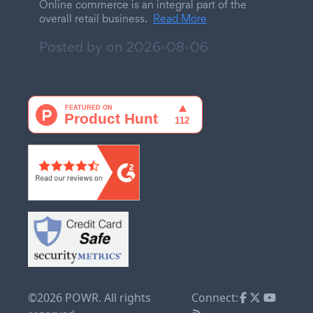
Online commerce is an integral part of the
overall retail business.
Read More
Posted by on
2026-08-06
©2026 POWR. All rights
Connect: