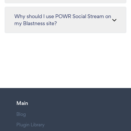
Why should I use POWR Social Stream on
my Blastness site?
Main
Blog
Plugin Library