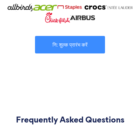
नि: शुल्क प्रारंभ करें
Frequently Asked Questions