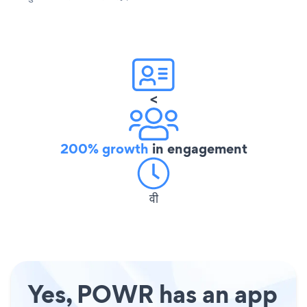
<
200% growth
in engagement
वी
Yes, POWR has an app