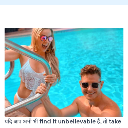
यदि आप अभी भी find it unbelievable हैं, तो take