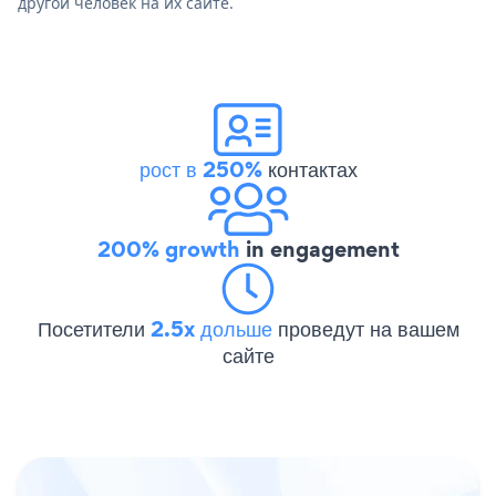
другой человек на их сайте.
рост в 250%
контактах
200% growth
in engagement
Посетители
2.5x дольше
проведут на вашем
сайте