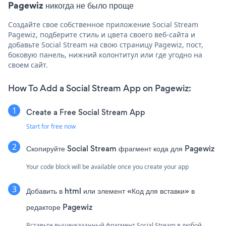
Pagewiz никогда не было проще
Создайте свое собственное приложение Social Stream
Pagewiz, подберите стиль и цвета своего веб-сайта и
добавьте Social Stream на свою страницу Pagewiz, пост,
боковую панель, нижний колонтитул или где угодно на
своем сайт.
How To Add a Social Stream App on Pagewiz:
Create a Free Social Stream App
Start for free now
Скопируйте Social Stream фрагмент кода для Pagewiz
Your code block will be available once you create your app
Добавить в html или элемент «Код для вставки» в
редакторе Pagewiz
Вставьте вышеуказанный фрагмент Social Stream в любой