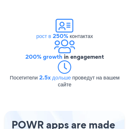
рост в 250%
контактах
200% growth
in engagement
Посетители
2.5x дольше
проведут на вашем
сайте
POWR apps are made