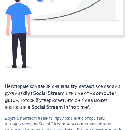
Некоторые компании сначала try делают все своими
руками (diy) Social Stream или имеют «computer
guru», который утверждает, что он / она может
построить a Social Stream in 'no time'.
Другие пытаются найти приложения с открытым
исходным кодом Social Stream или companies abroad,
которые claim to предлагают Social Stream приложения for