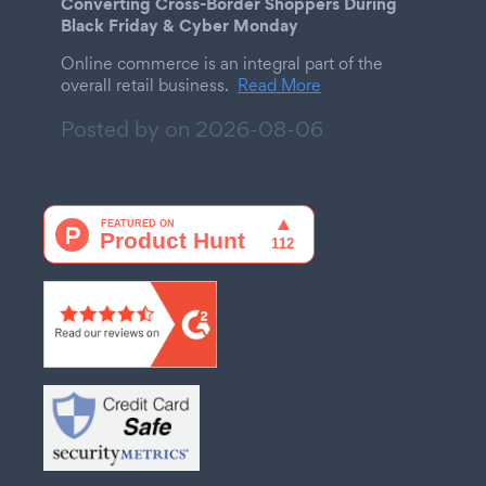
Converting Cross-Border Shoppers During
Black Friday & Cyber Monday
Online commerce is an integral part of the
overall retail business.
Read More
Posted by on
2026-08-06