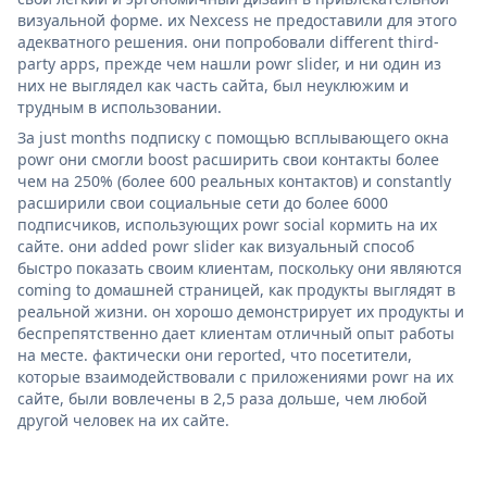
визуальной форме. их Nexcess не предоставили для этого
адекватного решения. они попробовали different third-
party apps, прежде чем нашли powr slider, и ни один из
них не выглядел как часть сайта, был неуклюжим и
трудным в использовании.
За just months подписку с помощью всплывающего окна
powr они смогли boost расширить свои контакты более
чем на 250% (более 600 реальных контактов) и constantly
расширили свои социальные сети до более 6000
подписчиков, использующих powr social кормить на их
сайте. они added powr slider как визуальный способ
быстро показать своим клиентам, поскольку они являются
coming to домашней страницей, как продукты выглядят в
реальной жизни. он хорошо демонстрирует их продукты и
беспрепятственно дает клиентам отличный опыт работы
на месте. фактически они reported, что посетители,
которые взаимодействовали с приложениями powr на их
сайте, были вовлечены в 2,5 раза дольше, чем любой
другой человек на их сайте.