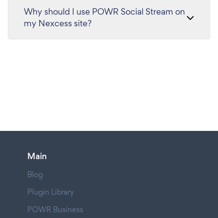
Why should I use POWR Social Stream on
my Nexcess site?
Main
Blog
Plugin Library
POWR Business