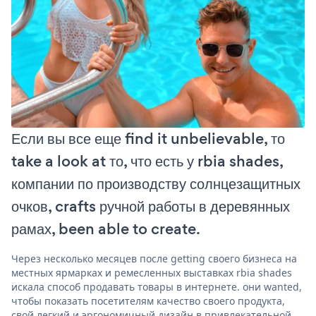
Если вы все еще find it unbelievable, то
take a look at то, что есть у rbia shades,
компании по производству солнцезащитных
очков, crafts ручной работы в деревянных
рамах, been able to create.
Через несколько месяцев после getting своего бизнеса на
местных ярмарках и ремесленных выставках rbia shades
искала способ продавать товары в интернете. они wanted,
чтобы показать посетителям качество своего продукта,
свой легкий и эргономичный дизайн в привлекательной