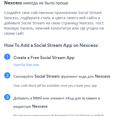
Nexcess никогда не было проще
Создайте свое собственное приложение Social Stream
Nexcess, подберите стиль и цвета своего веб-сайта и
добавьте Social Stream на свою страницу Nexcess, пост,
боковую панель, нижний колонтитул или где угодно на
своем сайт.
How To Add a Social Stream App on Nexcess:
Create a Free Social Stream App
Start for free now
Скопируйте Social Stream фрагмент кода для Nexcess
Your code block will be available once you create your app
Добавить в html или элемент «Код для вставки» в
редакторе Nexcess
Вставьте вышеуказанный фрагмент Social Stream в любой