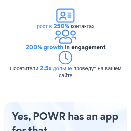
рост в 250%
контактах
200% growth
in engagement
Посетители
2.5x дольше
проведут на вашем
сайте
Yes, POWR has an app
for that.