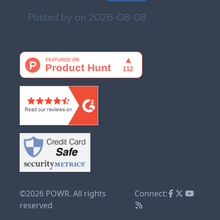
Posted by on
2026-08-08
©2026 POWR. All rights
Connect:
reserved