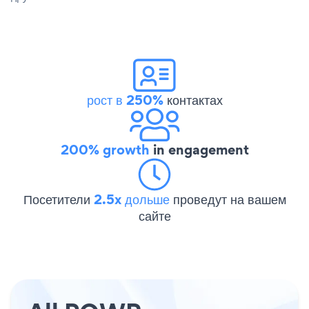
рост в 250%
контактах
200% growth
in engagement
Посетители
2.5x дольше
проведут на вашем
сайте