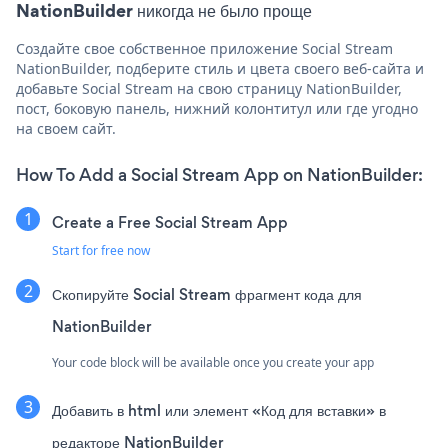
NationBuilder никогда не было проще
Создайте свое собственное приложение Social Stream
NationBuilder, подберите стиль и цвета своего веб-сайта и
добавьте Social Stream на свою страницу NationBuilder,
пост, боковую панель, нижний колонтитул или где угодно
на своем сайт.
How To Add a Social Stream App on NationBuilder:
Create a Free Social Stream App
Start for free now
Скопируйте Social Stream фрагмент кода для
NationBuilder
Your code block will be available once you create your app
Добавить в html или элемент «Код для вставки» в
редакторе NationBuilder