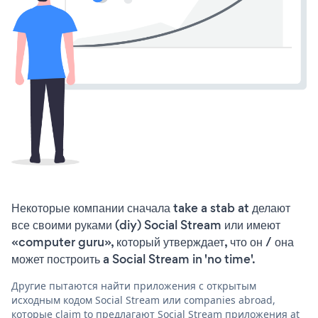
Некоторые компании сначала take a stab at делают
все своими руками (diy) Social Stream или имеют
«computer guru», который утверждает, что он / она
может построить a Social Stream in 'no time'.
Другие пытаются найти приложения с открытым
исходным кодом Social Stream или companies abroad,
которые claim to предлагают Social Stream приложения at