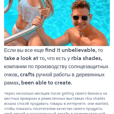
Если вы все еще find it unbelievable, то
take a look at то, что есть у rbia shades,
компании по производству солнцезащитных
очков, crafts ручной работы в деревянных
рамах, been able to create.
Через несколько месяцев после getting своего бизнеса на
местных ярмарках и ремесленных выставках rbia shades
искала способ продавать товары в интернете. они wanted,
чтобы показать посетителям качество своего продукта,
свой легкий и эргономичный дизайн в привлекательной