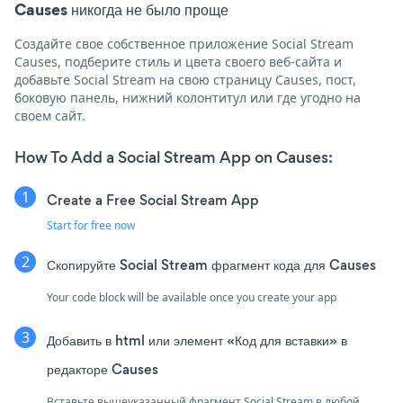
Causes никогда не было проще
Создайте свое собственное приложение Social Stream
Causes, подберите стиль и цвета своего веб-сайта и
добавьте Social Stream на свою страницу Causes, пост,
боковую панель, нижний колонтитул или где угодно на
своем сайт.
How To Add a Social Stream App on Causes:
Create a Free Social Stream App
Start for free now
Скопируйте Social Stream фрагмент кода для Causes
Your code block will be available once you create your app
Добавить в html или элемент «Код для вставки» в
редакторе Causes
Вставьте вышеуказанный фрагмент Social Stream в любой