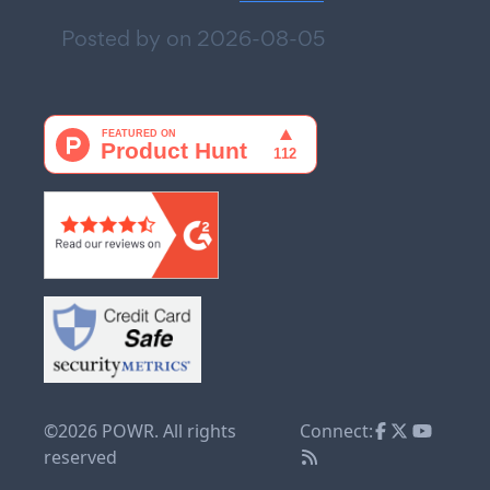
Posted by on
2026-08-05
©2026 POWR. All rights
Connect:
reserved