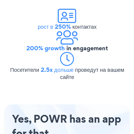
рост в 250%
контактах
200% growth
in engagement
Посетители
2.5x дольше
проведут на вашем
сайте
Yes, POWR has an app
for that.