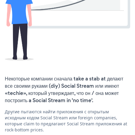
Некоторые компании сначала take a stab at делают
все своими руками (diy) Social Stream или имеют
«techie», который утверждает, что он / она может
построить a Social Stream in 'no time'.
Другие пытаются найти приложения с открытым
исходным кодом Social Stream или foreign companies,
которые claim to предлагают Social Stream приложения at
rock-bottom prices.