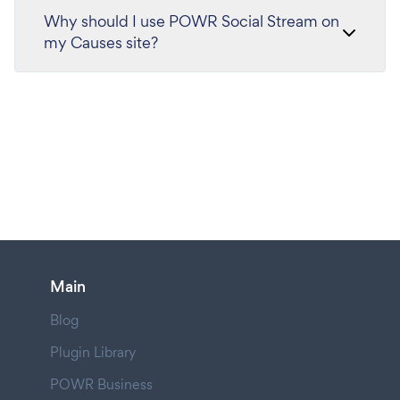
Why should I use POWR Social Stream on
my Causes site?
Main
Blog
Plugin Library
POWR Business