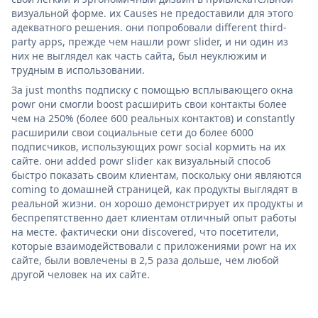
визуальной форме. их Causes не предоставили для этого
адекватного решения. они попробовали different third-
party apps, прежде чем нашли powr slider, и ни один из
них не выглядел как часть сайта, был неуклюжим и
трудным в использовании.
За just months подписку с помощью всплывающего окна
powr они смогли boost расширить свои контакты более
чем на 250% (более 600 реальных контактов) и constantly
расширили свои социальные сети до более 6000
подписчиков, использующих powr social кормить на их
сайте. они added powr slider как визуальный способ
быстро показать своим клиентам, поскольку они являются
coming to домашней страницей, как продукты выглядят в
реальной жизни. он хорошо демонстрирует их продукты и
беспрепятственно дает клиентам отличный опыт работы
на месте. фактически они discovered, что посетители,
которые взаимодействовали с приложениями powr на их
сайте, были вовлечены в 2,5 раза дольше, чем любой
другой человек на их сайте.