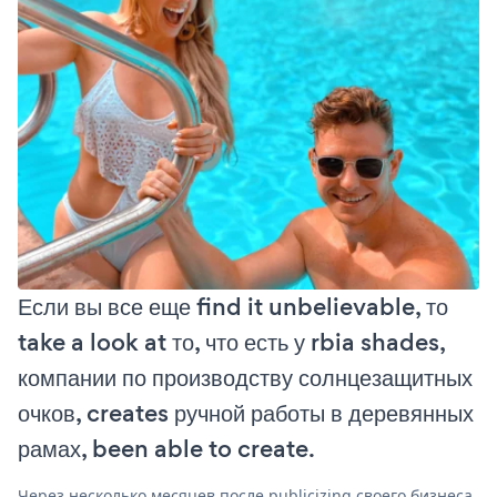
Если вы все еще find it unbelievable, то
take a look at то, что есть у rbia shades,
компании по производству солнцезащитных
очков, creates ручной работы в деревянных
рамах, been able to create.
Через несколько месяцев после publicizing своего бизнеса