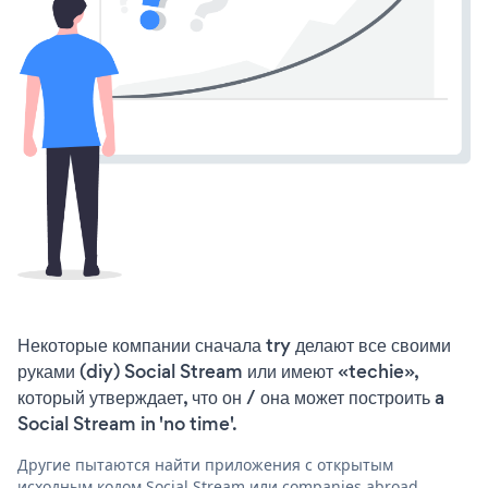
Некоторые компании сначала try делают все своими
руками (diy) Social Stream или имеют «techie»,
который утверждает, что он / она может построить a
Social Stream in 'no time'.
Другие пытаются найти приложения с открытым
исходным кодом Social Stream или companies abroad,