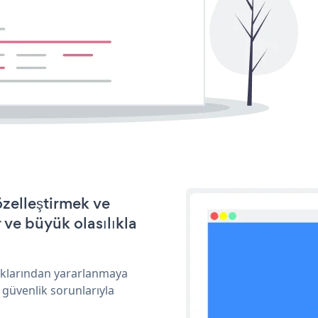
özelleştirmek ve
ve büyük olasılıkla
çıklarından yararlanmaya
 güvenlik sorunlarıyla