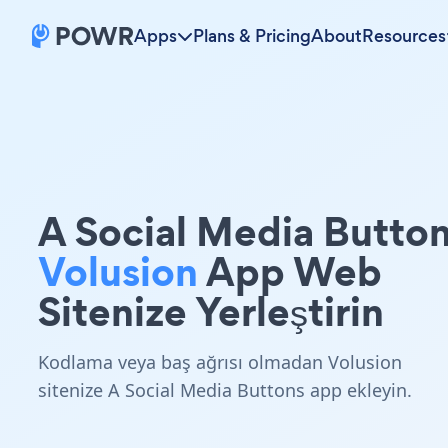
Apps
Plans & Pricing
About
Resources
A Social Media Butto
Volusion
App Web
Sitenize Yerleştirin
Kodlama veya baş ağrısı olmadan Volusion
sitenize A Social Media Buttons app ekleyin.