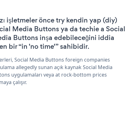
zı işletmeler önce try kendin yap (diy)
cial Media Buttons ya da techie a Social
dia Buttons inşa edebileceğini iddia
n bir “in 'no time'” sahibidir.
erleri, Social Media Buttons foreign companies
ulama allegedly sunan açık kaynak Social Media
tons uygulamaları veya at rock-bottom prices
maya çalışır.