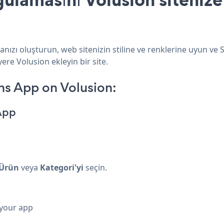
nızı oluşturun, web sitenizin stiline ve renklerine uyun ve 
ere Volusion ekleyin bir site.
ns App on Volusion:
App
Ürün
veya
Kategori'yi
seçin.
 your app