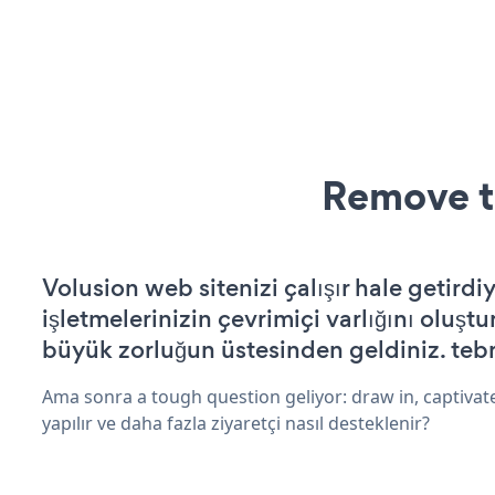
Remove t
Volusion web sitenizi çalışır hale getirdi
işletmelerinizin çevrimiçi varlığını oluştu
büyük zorluğun üstesinden geldiniz. tebr
Ama sonra a tough question geliyor: draw in, captivat
yapılır ve daha fazla ziyaretçi nasıl desteklenir?