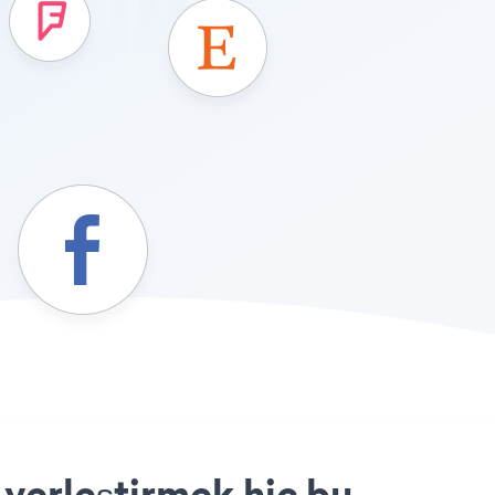
 yerleştirmek hiç bu