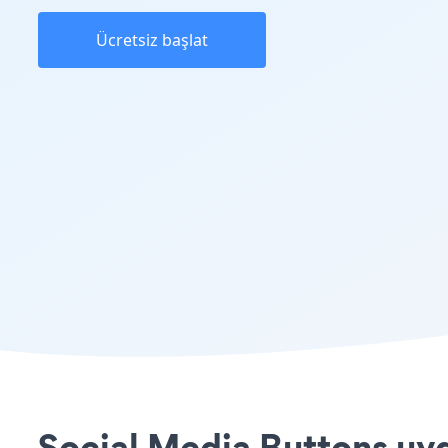
Ücretsiz başlat
Social Media Buttons uyg