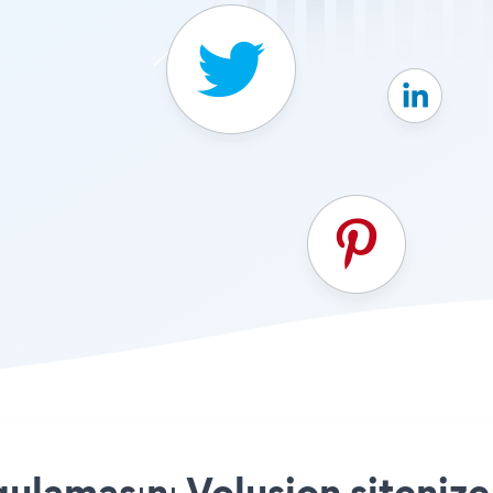
ulamasını Volusion sitenize