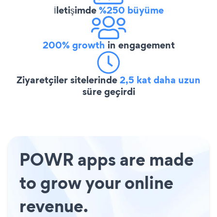
İletişimde
%250 büyüme
200% growth
in engagement
Ziyaretçiler sitelerinde
2,5 kat daha uzun
süre geçirdi
POWR apps are made
to grow your online
revenue.