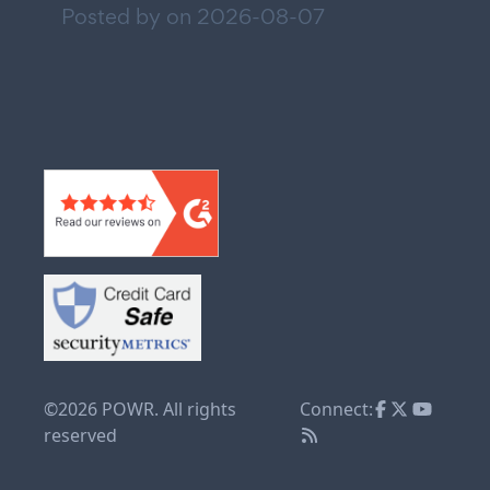
Posted by on
2026-08-07
©2026 POWR. All rights
Connect:
reserved