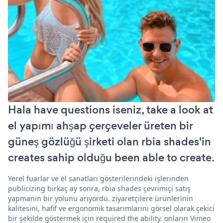
Hala have questions iseniz, take a look at
el yapımı ahşap çerçeveler üreten bir
güneş gözlüğü şirketi olan rbia shades'in
creates sahip olduğu been able to create.
Yerel fuarlar ve el sanatları gösterilerindeki işlerinden
publicizing birkaç ay sonra, rbia shades çevrimiçi satış
yapmanın bir yolunu arıyordu. ziyaretçilere ürünlerinin
kalitesini, hafif ve ergonomik tasarımlarını görsel olarak çekici
bir şekilde göstermek için required the ability. onların Vimeo