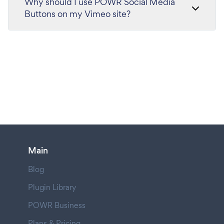
Why should I use POWR Social Media
Buttons on my Vimeo site?
Main
Blog
Plugin Library
POWR Business
Plans & Pricing