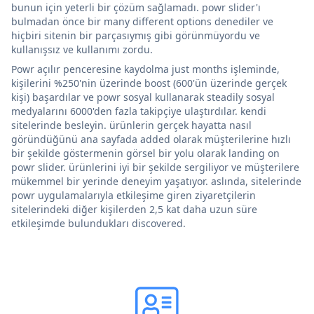
bunun için yeterli bir çözüm sağlamadı. powr slider'ı
bulmadan önce bir many different options denediler ve
hiçbiri sitenin bir parçasıymış gibi görünmüyordu ve
kullanışsız ve kullanımı zordu.
Powr açılır penceresine kaydolma just months işleminde,
kişilerini %250'nin üzerinde boost (600'ün üzerinde gerçek
kişi) başardılar ve powr sosyal kullanarak steadily sosyal
medyalarını 6000'den fazla takipçiye ulaştırdılar. kendi
sitelerinde besleyin. ürünlerin gerçek hayatta nasıl
göründüğünü ana sayfada added olarak müşterilerine hızlı
bir şekilde göstermenin görsel bir yolu olarak landing on
powr slider. ürünlerini iyi bir şekilde sergiliyor ve müşterilere
mükemmel bir yerinde deneyim yaşatıyor. aslında, sitelerinde
powr uygulamalarıyla etkileşime giren ziyaretçilerin
sitelerindeki diğer kişilerden 2,5 kat daha uzun süre
etkileşimde bulundukları discovered.