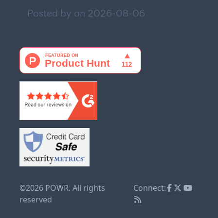
Posted by on
2026-08-06
©2026 POWR. All rights
Connect:
reserved