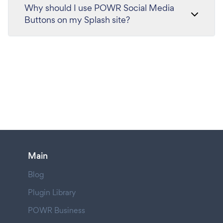
Why should I use POWR Social Media
Buttons on my Splash site?
Main
Blog
Plugin Library
POWR Business