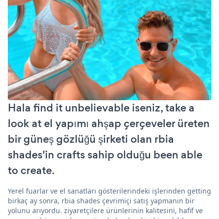
Hala find it unbelievable iseniz, take a
look at el yapımı ahşap çerçeveler üreten
bir güneş gözlüğü şirketi olan rbia
shades'in crafts sahip olduğu been able
to create.
Yerel fuarlar ve el sanatları gösterilerindeki işlerinden getting
birkaç ay sonra, rbia shades çevrimiçi satış yapmanın bir
yolunu arıyordu. ziyaretçilere ürünlerinin kalitesini, hafif ve