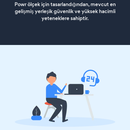
Powr ölçek için tasarlandığından, mevcut en
gelişmiş yerleşik güvenlik ve yüksek hacimli
yeteneklere sahiptir.