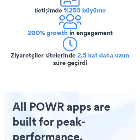
İletişimde
%250 büyüme
200% growth
in engagement
Ziyaretçiler sitelerinde
2,5 kat daha uzun
süre geçirdi
All POWR apps are
built for peak-
performance.