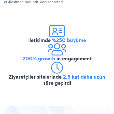
etkileşimde bulundukları reported.
İletişimde
%250 büyüme
200% growth
in engagement
Ziyaretçiler sitelerinde
2,5 kat daha uzun
süre geçirdi