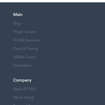
Main
Blog
Plugin Library
POWR Business
Plans & Pricing
HIPAA Forms
Email Blast
Company
About POWR
We're hiring!