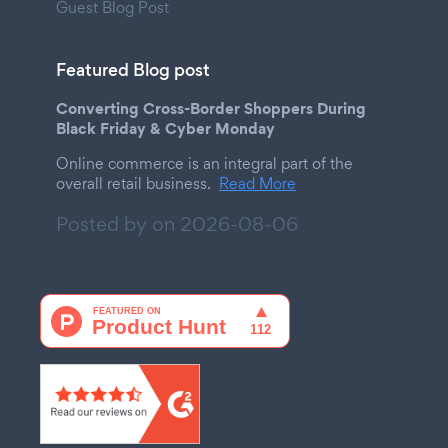
Guest Blog Post
Featured Blog post
Converting Cross-Border Shoppers During
Black Friday & Cyber Monday
Online commerce is an integral part of the
overall retail business.
Read More
Posted by on
2026-08-06