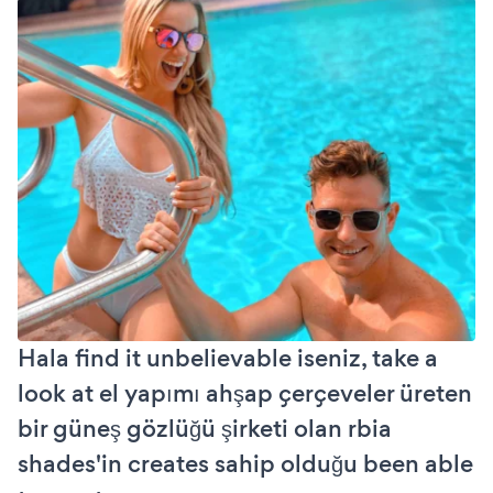
Hala find it unbelievable iseniz, take a
look at el yapımı ahşap çerçeveler üreten
bir güneş gözlüğü şirketi olan rbia
shades'in creates sahip olduğu been able