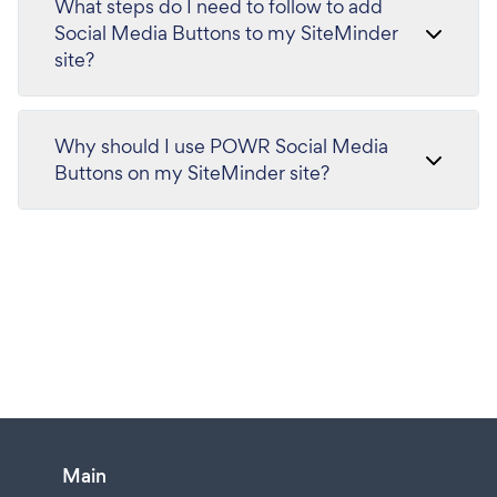
What steps do I need to follow to add
Social Media Buttons to my SiteMinder
site?
Why should I use POWR Social Media
Buttons on my SiteMinder site?
Main