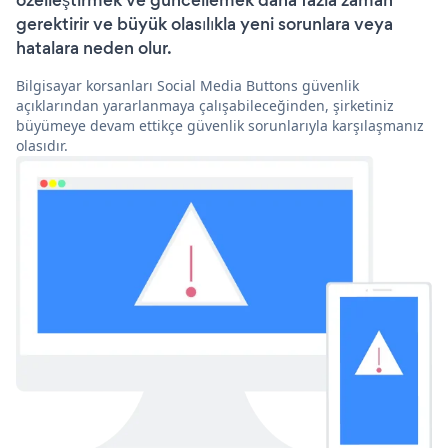
özelleştirmek ve güncellemek daha fazla zaman
gerektirir ve büyük olasılıkla yeni sorunlara veya
hatalara neden olur.
Bilgisayar korsanları Social Media Buttons güvenlik
açıklarından yararlanmaya çalışabileceğinden, şirketiniz
büyümeye devam ettikçe güvenlik sorunlarıyla karşılaşmanız
olasıdır.