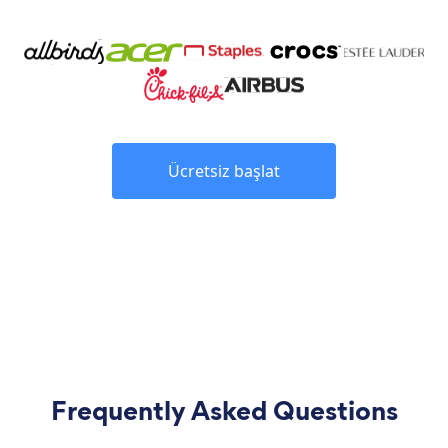
Ücretsiz başlat
Frequently Asked Questions