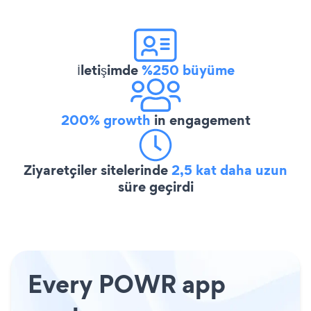
İletişimde
%250 büyüme
200% growth
in engagement
Ziyaretçiler sitelerinde
2,5 kat daha uzun
süre geçirdi
Every POWR app