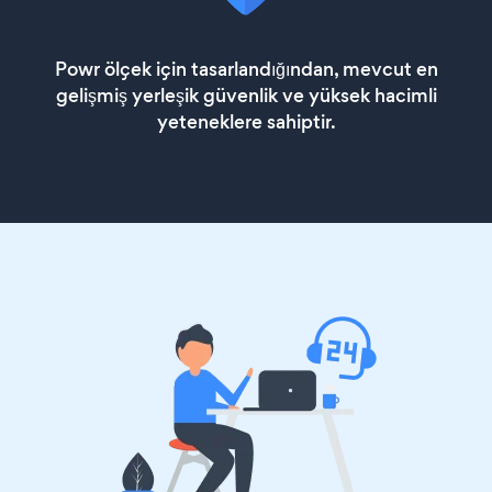
Powr ölçek için tasarlandığından, mevcut en
gelişmiş yerleşik güvenlik ve yüksek hacimli
yeteneklere sahiptir.