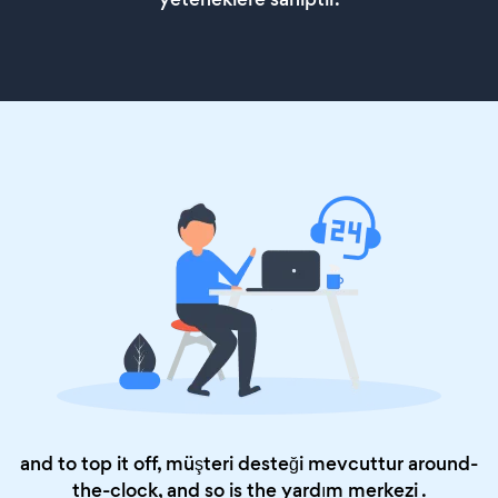
and to top it off, müşteri desteği mevcuttur around-
the-clock, and so is the
yardım merkezi
.