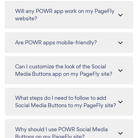
Will any POWR app work on my PageFly
website?
Are POWR apps mobile-friendly?
Can I customize the look of the Social
Media Buttons app on my PageFly site?
What steps do I need to follow to add
Social Media Buttons to my PageFly site?
Why should I use POWR Social Media
Buttons on my PageFly site?