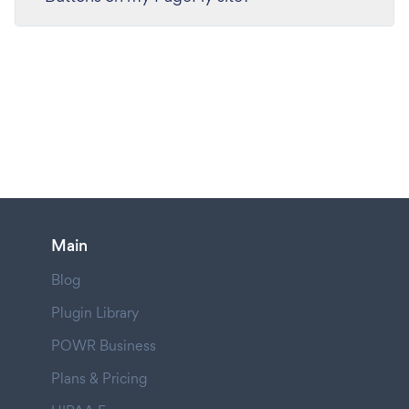
Main
Blog
Plugin Library
POWR Business
Plans & Pricing