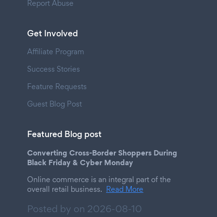
Report Abuse
Get Involved
Affiliate Program
Success Stories
Feature Requests
Guest Blog Post
Featured Blog post
Converting Cross-Border Shoppers During
Black Friday & Cyber Monday
Online commerce is an integral part of the
overall retail business.
Read More
Posted by on
2026-08-10