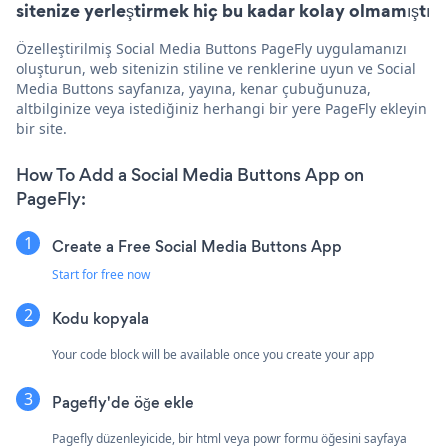
sitenize yerleştirmek hiç bu kadar kolay olmamıştı
Özelleştirilmiş Social Media Buttons PageFly uygulamanızı
oluşturun, web sitenizin stiline ve renklerine uyun ve Social
Media Buttons sayfanıza, yayına, kenar çubuğunuza,
altbilginize veya istediğiniz herhangi bir yere PageFly ekleyin
bir site.
How To Add a Social Media Buttons App on
PageFly:
Create a Free Social Media Buttons App
Start for free now
Kodu kopyala
Your code block will be available once you create your app
Pagefly'de öğe ekle
Pagefly düzenleyicide, bir html veya powr formu öğesini sayfaya