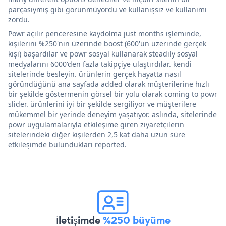
parçasıymış gibi görünmüyordu ve kullanışsız ve kullanımı
zordu.
Powr açılır penceresine kaydolma just months işleminde,
kişilerini %250'nin üzerinde boost (600'ün üzerinde gerçek
kişi) başardılar ve powr sosyal kullanarak steadily sosyal
medyalarını 6000'den fazla takipçiye ulaştırdılar. kendi
sitelerinde besleyin. ürünlerin gerçek hayatta nasıl
göründüğünü ana sayfada added olarak müşterilerine hızlı
bir şekilde göstermenin görsel bir yolu olarak coming to powr
slider. ürünlerini iyi bir şekilde sergiliyor ve müşterilere
mükemmel bir yerinde deneyim yaşatıyor. aslında, sitelerinde
powr uygulamalarıyla etkileşime giren ziyaretçilerin
sitelerindeki diğer kişilerden 2,5 kat daha uzun süre
etkileşimde bulundukları reported.
İletişimde
%250 büyüme