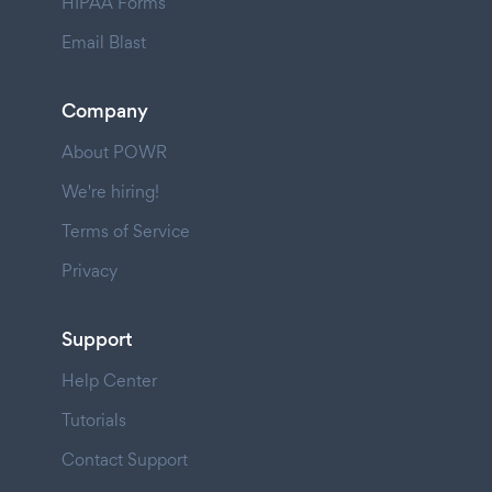
HIPAA Forms
Email Blast
Company
About POWR
We're hiring!
Terms of Service
Privacy
Support
Help Center
Tutorials
Contact Support