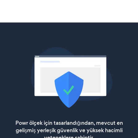
Powr ölçek için tasarlandığından, mevcut en
gelişmiş yerleşik güvenlik ve yüksek hacimli
yeteneklere sahiptir.