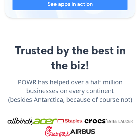
See apps in action
Trusted by the best in
the biz!
POWR has helped over a half million
businesses on every continent
(besides Antarctica, because of course not)