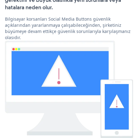
gerektirir ve büyük olasılıkla yeni sorunlara veya
hatalara neden olur.
Bilgisayar korsanları Social Media Buttons güvenlik
açıklarından yararlanmaya çalışabileceğinden, şirketiniz
büyümeye devam ettikçe güvenlik sorunlarıyla karşılaşmanız
olasıdır.