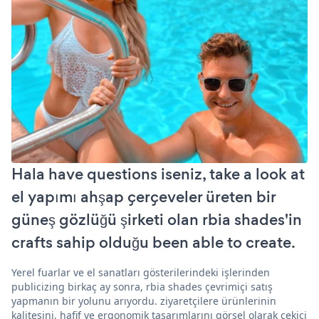
Hala have questions iseniz, take a look at
el yapımı ahşap çerçeveler üreten bir
güneş gözlüğü şirketi olan rbia shades'in
crafts sahip olduğu been able to create.
Yerel fuarlar ve el sanatları gösterilerindeki işlerinden
publicizing birkaç ay sonra, rbia shades çevrimiçi satış
yapmanın bir yolunu arıyordu. ziyaretçilere ürünlerinin
kalitesini, hafif ve ergonomik tasarımlarını görsel olarak çekici