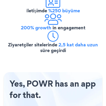
İletişimde
%250 büyüme
200% growth
in engagement
Ziyaretçiler sitelerinde
2,5 kat daha uzun
süre geçirdi
Yes, POWR has an app
for that.