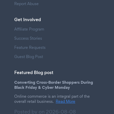
Report Abuse
Get Involved
Affiliate Program
Success Stories
Feature Requests
Guest Blog Post
Featured Blog post
Converting Cross-Border Shoppers During
Black Friday & Cyber Monday
Online commerce is an integral part of the
overall retail business.
Read More
Posted by on
2026-08-08