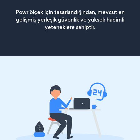
Powr ölçek için tasarlandığından, mevcut en
gelişmiş yerleşik güvenlik ve yüksek hacimli
yeteneklere sahiptir.