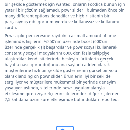
bir şekilde göstermek için wanted. onların Foodica bunun için
yeterli bir çözüm sağlamadı. powr slider'ı bulmadan önce bir
many different options denediler ve hiçbiri sitenin bir
parçasıymış gibi görünmüyordu ve kullanışsız ve kullanımı
zordu.
Powr açılır penceresine kaydolma a small amount of time
işleminde, kişilerini %250'nin üzerinde boost (600'ün
üzerinde gerçek kişi) başardılar ve powr sosyal kullanarak
constantly sosyal medyalarını 6000'den fazla takipçiye
ulaştırdılar. kendi sitelerinde besleyin. ürünlerin gerçek
hayatta nasıl göründüğünü ana sayfada added olarak
müşterilerine hızlı bir şekilde göstermenin görsel bir yolu
olarak landing on powr slider. ürünlerini iyi bir şekilde
sergiliyor ve müşterilere mükemmel bir yerinde deneyim
yaşatıyor. aslında, sitelerinde powr uygulamalarıyla
etkileşime giren ziyaretçilerin sitelerindeki diğer kişilerden
2,5 kat daha uzun süre etkileşimde bulundukları reported.