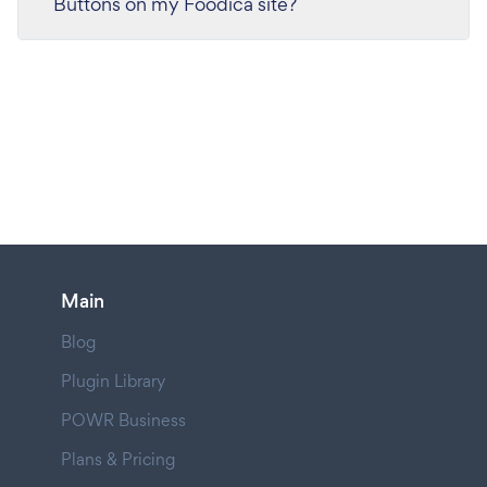
Buttons on my Foodica site?
Main
Blog
Plugin Library
POWR Business
Plans & Pricing