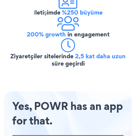
İletişimde
%250 büyüme
200% growth
in engagement
Ziyaretçiler sitelerinde
2,5 kat daha uzun
süre geçirdi
Yes, POWR has an app
for that.