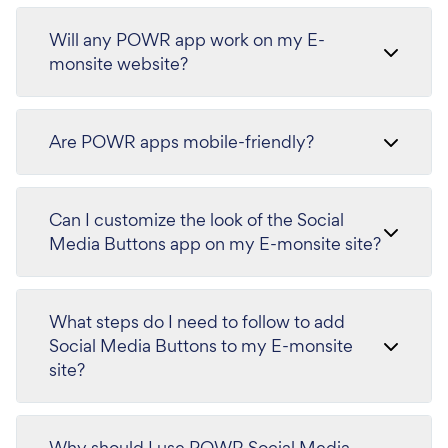
Will any POWR app work on my E-
monsite website?
Are POWR apps mobile-friendly?
Can I customize the look of the Social
Media Buttons app on my E-monsite site?
What steps do I need to follow to add
Social Media Buttons to my E-monsite
site?
Why should I use POWR Social Media