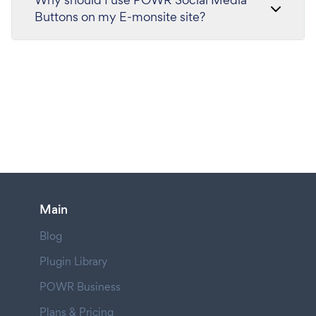
Buttons on my E-monsite site?
Main
Blog
Plugin Library
POWR Business
Plans & Pricing