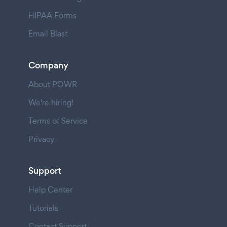
HIPAA Forms
Email Blast
Company
About POWR
We're hiring!
Terms of Service
Privacy
Support
Help Center
Tutorials
Contact Support