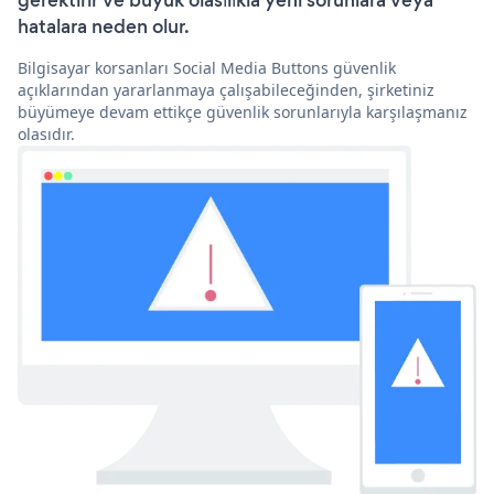
gerektirir ve büyük olasılıkla yeni sorunlara veya
hatalara neden olur.
Bilgisayar korsanları Social Media Buttons güvenlik
açıklarından yararlanmaya çalışabileceğinden, şirketiniz
büyümeye devam ettikçe güvenlik sorunlarıyla karşılaşmanız
olasıdır.