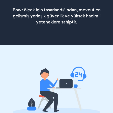
Powr ölçek için tasarlandığından, mevcut en
gelişmiş yerleşik güvenlik ve yüksek hacimli
yeteneklere sahiptir.