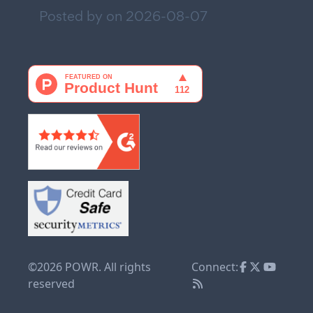
Posted by on
2026-08-07
©2026 POWR. All rights
Connect:
reserved