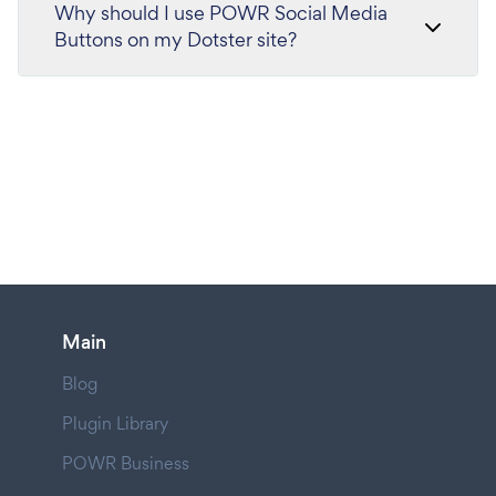
Why should I use POWR Social Media
Buttons on my Dotster site?
Main
Blog
Plugin Library
POWR Business