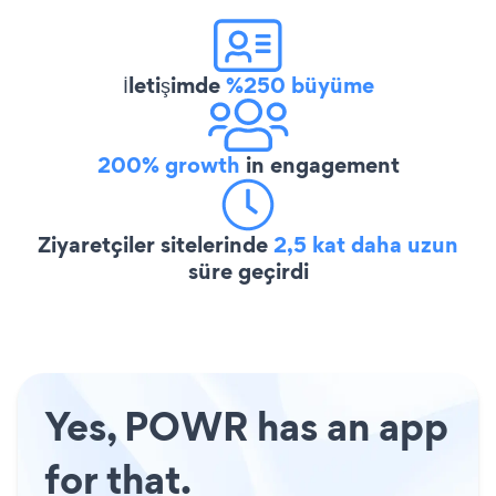
İletişimde
%250 büyüme
200% growth
in engagement
Ziyaretçiler sitelerinde
2,5 kat daha uzun
süre geçirdi
Yes, POWR has an app
for that.