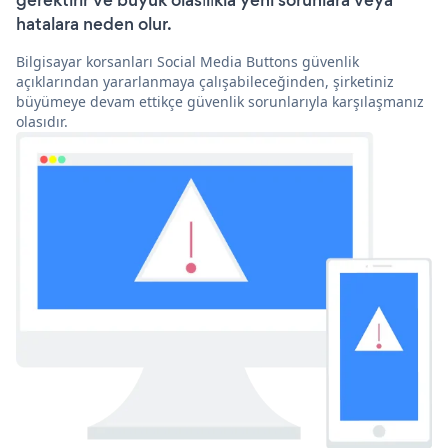
gerektirir ve büyük olasılıkla yeni sorunlara veya
hatalara neden olur.
Bilgisayar korsanları Social Media Buttons güvenlik
açıklarından yararlanmaya çalışabileceğinden, şirketiniz
büyümeye devam ettikçe güvenlik sorunlarıyla karşılaşmanız
olasıdır.