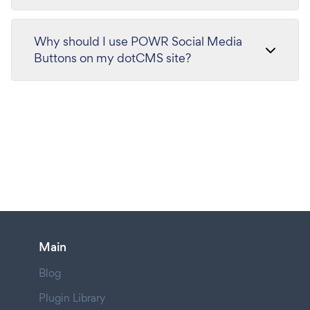
Why should I use POWR Social Media
Buttons on my dotCMS site?
Main
Blog
Plugin Library