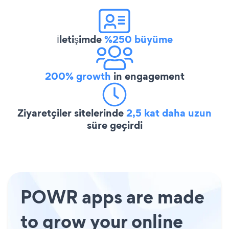
İletişimde
%250 büyüme
200% growth
in engagement
Ziyaretçiler sitelerinde
2,5 kat daha uzun
süre geçirdi
POWR apps are made
to grow your online