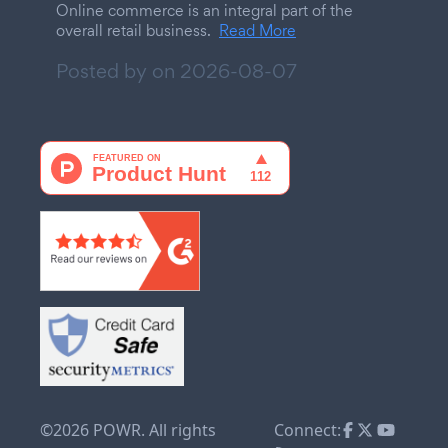
Online commerce is an integral part of the
overall retail business.
Read More
Posted by on
2026-08-07
©2026 POWR. All rights
Connect: