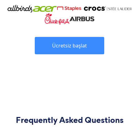
Ücretsiz başlat
Frequently Asked Questions