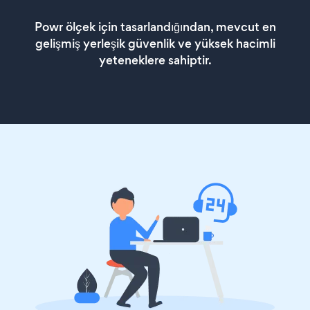
Powr ölçek için tasarlandığından, mevcut en
gelişmiş yerleşik güvenlik ve yüksek hacimli
yeteneklere sahiptir.