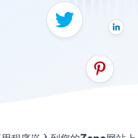
ttons应用程序嵌入到您的Zepo网