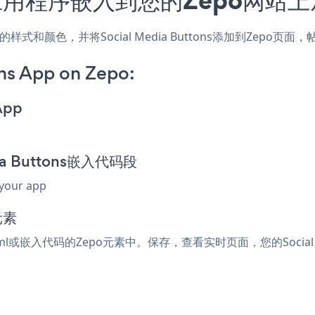
，匹配网站的样式和颜色，并将Social Media Buttons添加到Z
ns App on Zepo:
App
dia Buttons嵌入代码段
 your app
元素
html或嵌入代码的Zepo元素中。保存，查看实时页面，您的Social M