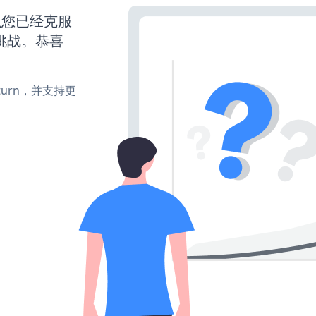
么您已经克服
挑战。恭喜
e、turn，并支持更