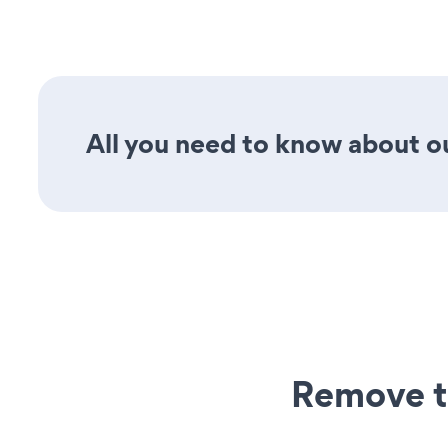
All you need to know about ou
Remove t