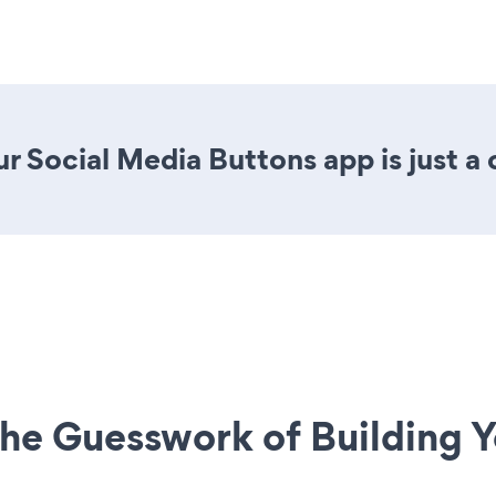
r Social Media Buttons app is just a 
he Guesswork of Building Y