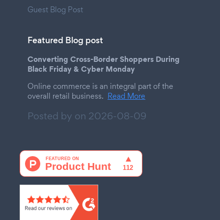
Guest Blog Post
Featured Blog post
Converting Cross-Border Shoppers During
Black Friday & Cyber Monday
Online commerce is an integral part of the
overall retail business.
Read More
Posted by on
2026-08-09