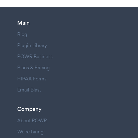
Main
Blog
Plugin Library
POWR Business
Plans & Pricing
HIPAA Forms
Email Blast
Company
About POWR
We're hiring!