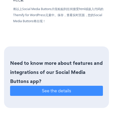
将以上Social Media Buttons片段粘贴到任何接受html或嵌入代码的
Themify for WordPress元素中。保存，查看实时页面，您的Social
Media Buttons将出现！
Need to know more about features and
integrations of our Social Media
Buttons app?
See the details