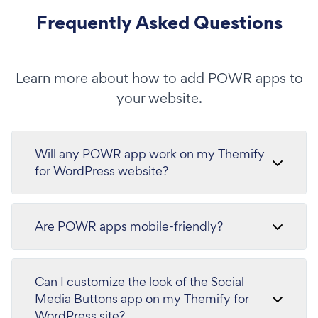
Frequently Asked Questions
Learn more about how to add POWR apps to
your website.
Will any POWR app work on my Themify
for WordPress website?
Are POWR apps mobile-friendly?
Can I customize the look of the Social
Media Buttons app on my Themify for
WordPress site?