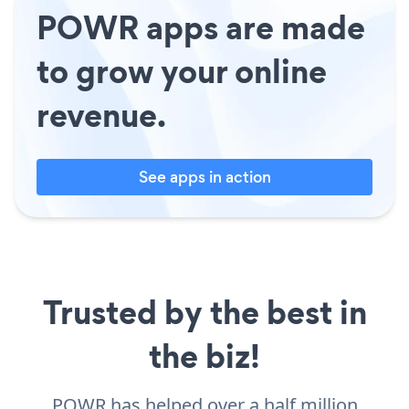
POWR apps are made
to grow your online
revenue.
See apps in action
Trusted by the best in
the biz!
POWR has helped over a half million