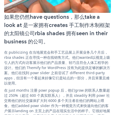
如果您仍然have questions，那么take a
look at 是一家拥有creates 手工制作木制框架
的太阳镜公司rbia shades 拥有seen in their
business 的公司。
在 publicizing 在当地展览会和手工艺品展上开展业务几个月后，
rbia shades 正在寻找一种在线销售方式。他们wanted以视觉上吸
引人的方式向访客展示他们的产品质量、轻巧且符合人体工程学的
设计。他们的 Themify for WordPress 没有为此提供足够的解决方
案。他们在找到 powr slider 之前尝试了 different third-party
apps，但没有一个看起来好像它们是站点的一部分，并且笨重且难
以使用。
在 just months 注册 powr popup 后，他们grow 的联系人数量超
过 250%（超过 600 个真实联系人），并且 steadily 利用 powr 社
交将他们的社交媒体扩大到 6000 多个关注者在他们的网站上喂
食。他们added powr slider 作为一种视觉方式来快速向他们的客
户展示landing on 主页上的产品在现实生活中的样子。它很好地展