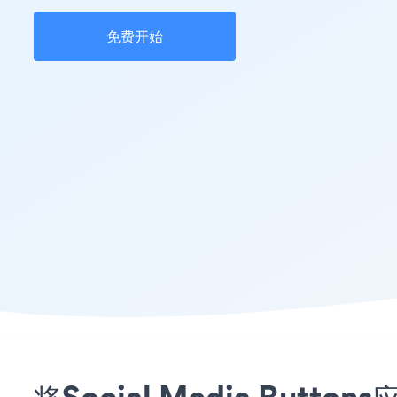
免费开始
将Social Media But