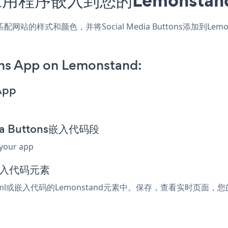
nd应用，匹配网站的样式和颜色，并将Social Media Buttons
ons App on Lemonstand:
App
dia Buttons嵌入代码段
 your app
或嵌入代码元素
html或嵌入代码的Lemonstand元素中。保存，查看实时页面，您的Soc