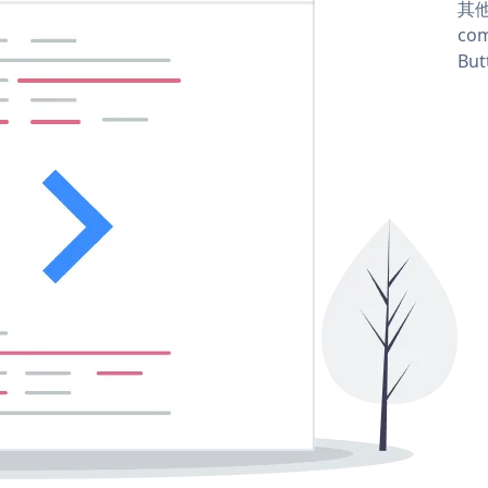
其他
com
But