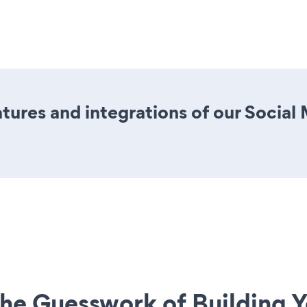
ures and integrations of our Social
he Guesswork of Building Y