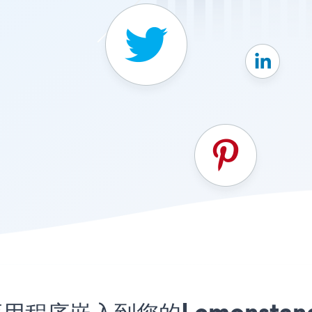
tons应用程序嵌入到您的Lemons