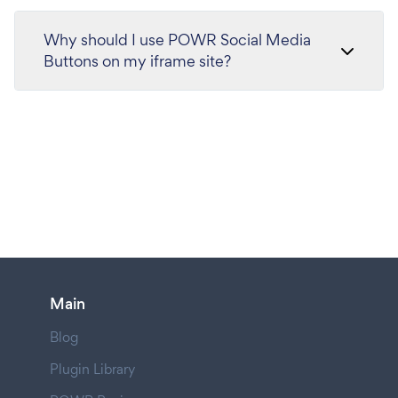
Why should I use POWR Social Media
Buttons on my iframe site?
Main
Blog
Plugin Library