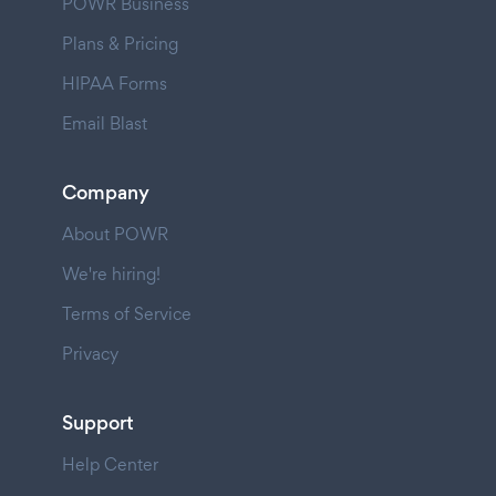
POWR Business
Plans & Pricing
HIPAA Forms
Email Blast
Company
About POWR
We're hiring!
Terms of Service
Privacy
Support
Help Center