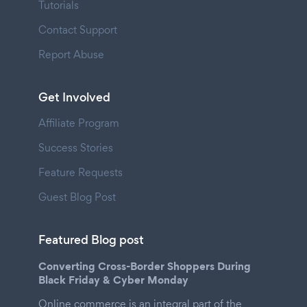
Tutorials
Contact Support
Report Abuse
Get Involved
Affiliate Program
Success Stories
Feature Requests
Guest Blog Post
Featured Blog post
Converting Cross-Border Shoppers During
Black Friday & Cyber Monday
Online commerce is an integral part of the