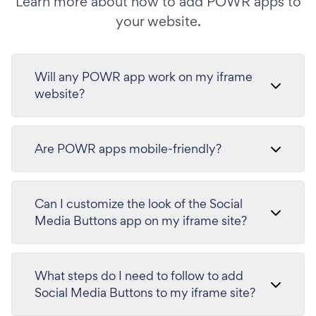
Learn more about how to add POWR apps to
your website.
Will any POWR app work on my iframe
website?
Are POWR apps mobile-friendly?
Can I customize the look of the Social
Media Buttons app on my iframe site?
What steps do I need to follow to add
Social Media Buttons to my iframe site?