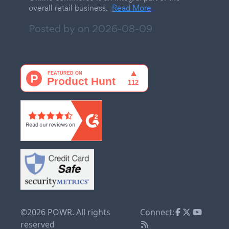
overall retail business.
Read More
Posted by on
2026-08-09
©2026 POWR. All rights
Connect:
reserved