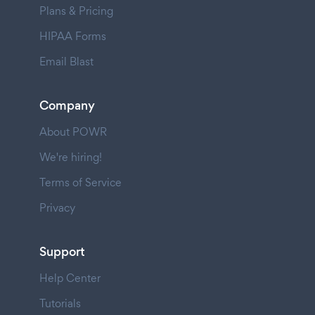
Plans & Pricing
HIPAA Forms
Email Blast
Company
About POWR
We're hiring!
Terms of Service
Privacy
Support
Help Center
Tutorials