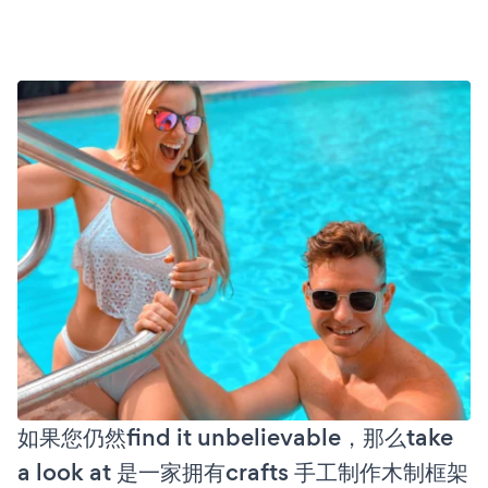
如果您仍然find it unbelievable，那么take
a look at 是一家拥有crafts 手工制作木制框架