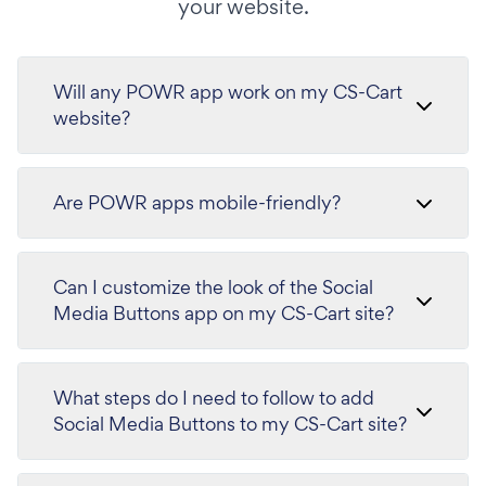
your website.
Will any POWR app work on my CS-Cart
website?
Are POWR apps mobile-friendly?
Can I customize the look of the Social
Media Buttons app on my CS-Cart site?
What steps do I need to follow to add
Social Media Buttons to my CS-Cart site?