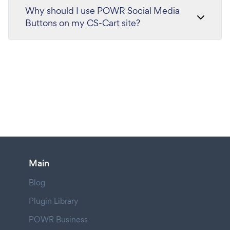
Why should I use POWR Social Media
Buttons on my CS-Cart site?
Main
Blog
Plugin Library
POWR Business