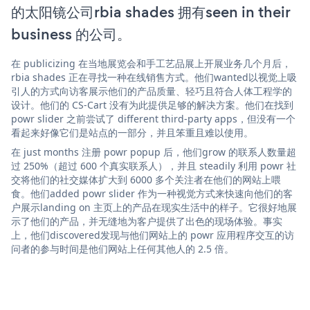
的太阳镜公司rbia shades 拥有seen in their
business 的公司。
在 publicizing 在当地展览会和手工艺品展上开展业务几个月后，
rbia shades 正在寻找一种在线销售方式。他们wanted以视觉上吸
引人的方式向访客展示他们的产品质量、轻巧且符合人体工程学的
设计。他们的 CS-Cart 没有为此提供足够的解决方案。他们在找到
powr slider 之前尝试了 different third-party apps，但没有一个
看起来好像它们是站点的一部分，并且笨重且难以使用。
在 just months 注册 powr popup 后，他们grow 的联系人数量超
过 250%（超过 600 个真实联系人），并且 steadily 利用 powr 社
交将他们的社交媒体扩大到 6000 多个关注者在他们的网站上喂
食。他们added powr slider 作为一种视觉方式来快速向他们的客
户展示landing on 主页上的产品在现实生活中的样子。它很好地展
示了他们的产品，并无缝地为客户提供了出色的现场体验。事实
上，他们discovered发现与他们网站上的 powr 应用程序交互的访
问者的参与时间是他们网站上任何其他人的 2.5 倍。