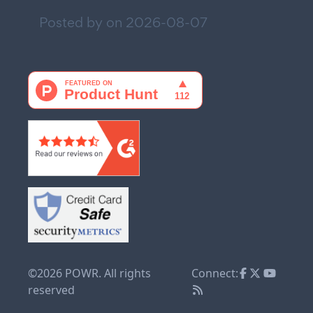
Posted by on
2026-08-07
©2026 POWR. All rights
Connect:
reserved