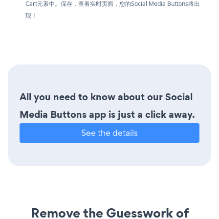
Cart元素中。保存，查看实时页面，您的Social Media Buttons将出
现！
All you need to know about our Social
Media Buttons app is just a click away.
See the details
Remove the Guesswork of