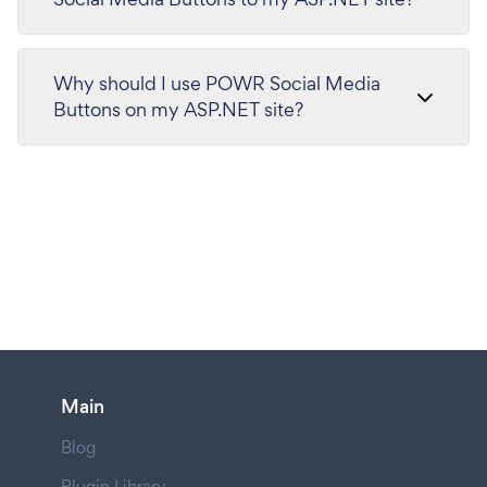
Why should I use POWR Social Media
Buttons on my ASP.NET site?
Main
Blog
Plugin Library