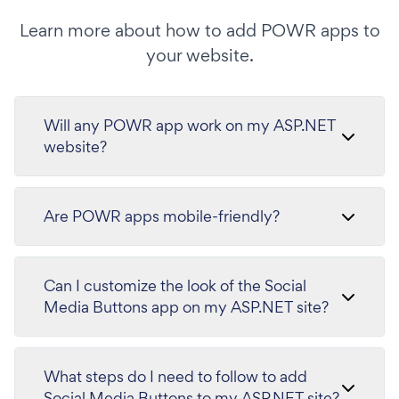
Learn more about how to add POWR apps to
your website.
Will any POWR app work on my ASP.NET
website?
Are POWR apps mobile-friendly?
Can I customize the look of the Social
Media Buttons app on my ASP.NET site?
What steps do I need to follow to add
Social Media Buttons to my ASP.NET site?