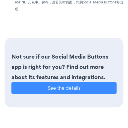
ASP.NET元素中。保存，查看实时页面，您的Social Media Buttons将出
现！
Not sure if our Social Media Buttons
app is right for you? Find out more
about its features and integrations.
See the details