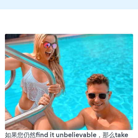
如果您仍然find it unbelievable，那么take