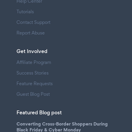
Help Center
Tutorials
Contact Support
Report Abuse
Get Involved
Affiliate Program
Success Stories
Feature Requests
Guest Blog Post
Featured Blog post
Converting Cross-Border Shoppers During
Black Friday & Cyber Monday