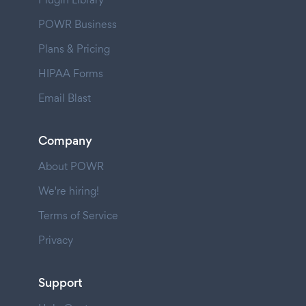
POWR Business
Plans & Pricing
HIPAA Forms
Email Blast
Company
About POWR
We're hiring!
Terms of Service
Privacy
Support