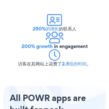
250%的增长
的联系人
200% growth
in engagement
访客在其网站上花费了
2.5倍的时间
。
All POWR apps are