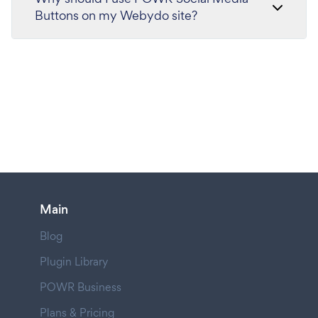
Buttons on my Webydo site?
Main
Blog
Plugin Library
POWR Business
Plans & Pricing