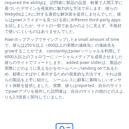
required the abilityは、訪問者に製品の品質、軽量で人間工学に
基づいたデザインを視覚的に魅力的な方法で示します。彼らの
Webydoはこれに対する適切な解決策を提供しませんでした。彼
らはpowrスライダーを見つける前にdifferent third-party apps
を試しましたが、サイトの一部であるかのように見えず、不格好
で使いにくいものはありませんでした。
Powrポップアップでサインアップしたa small amount of time
で、彼らは250％以上（600以上の実際の連絡先）の連絡先を
growすることができ、constantlyはpowrソーシャルを利用して
6000人以上のフォロワーにソーシャルメディアを成長させました
彼らのサイトでフィードします。 added powr sliderは、製品が
実際にどのように見えるかをホームページlanding onであるた
め、顧客にすばやく表示するための視覚的な方法です。それは彼
らの製品を上手に紹介し、シームレスに顧客に素晴らしいオンサ
イト体験を提供しました。実際、彼らはreported、自分のサイト
でpowrアプリを操作した訪問者は、自分のサイトの他のどの人よ
りも2.5倍長く関与していました。