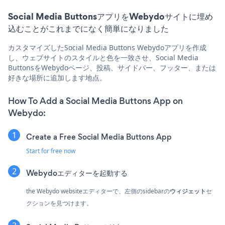
Social Media ButtonsアプリをWebydoサイトに埋め
込むことがこれまでになく簡単になりました
カスタマイズしたSocial Media Buttons Webydoアプリを作成
し、ウェブサイトのスタイルと色を一致させ、Social Media
ButtonsをWebydoページ、投稿、サイドバー、フッター、または
好きな場所に追加します地点。
How To Add a Social Media Buttons App on
Webydo:
Create a Free Social Media Buttons App
Start for free now
Webydoエディターを起動する
the Webydo websiteエディターで、左側のsidebarの
ウィジェット
セ
クションを見つけます。