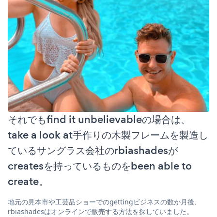
それでもfind it unbelievableの場合は、
take a look at手作りの木製フレームを製造し
ているサングラス会社のrbiashadesが
createsを持っているものをbeen able to
create。
地元の見本市や工芸品ショーでのgettingビジネスの数か月後、
rbiashadesはオンラインで販売する方法を探していました。