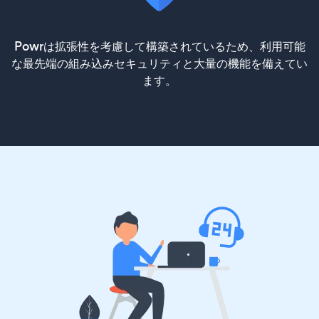
Powrは拡張性を考慮して構築されているため、利用可能
な最先端の組み込みセキュリティと大量の機能を備えてい
ます。