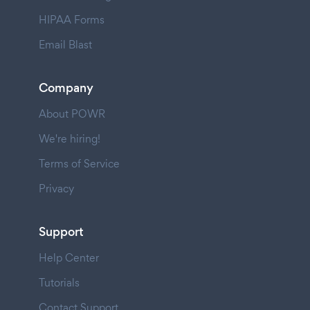
HIPAA Forms
Email Blast
Company
About POWR
We're hiring!
Terms of Service
Privacy
Support
Help Center
Tutorials
Contact Support