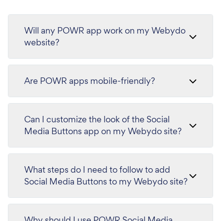
Will any POWR app work on my Webydo
website?
Are POWR apps mobile-friendly?
Can I customize the look of the Social
Media Buttons app on my Webydo site?
What steps do I need to follow to add
Social Media Buttons to my Webydo site?
Why should I use POWR Social Media