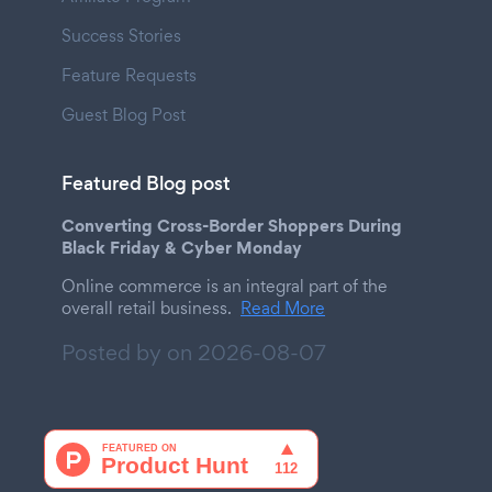
Success Stories
Feature Requests
Guest Blog Post
Featured Blog post
Converting Cross-Border Shoppers During
Black Friday & Cyber Monday
Online commerce is an integral part of the
overall retail business.
Read More
Posted by on
2026-08-07