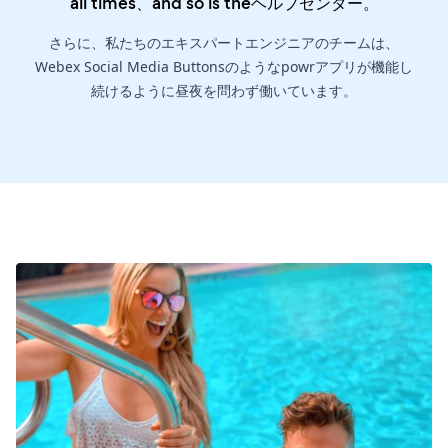
all times、and so is the
ヘルプセンター
。
さらに、私たちのエキスパートエンジニアのチームは、
Webex Social Media Buttonsのようなpowrアプリが機能し
続けるように昼夜を問わず働いています。