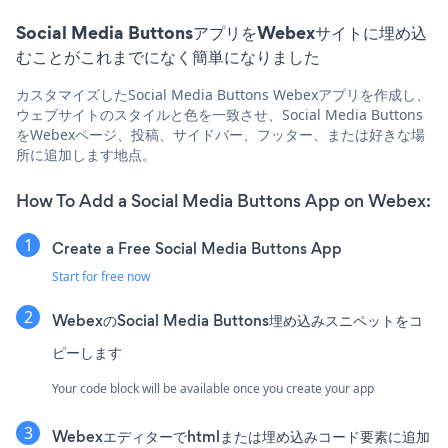
Social Media ButtonsアプリをWebexサイトに埋め込
むことがこれまでになく簡単になりました
カスタマイズしたSocial Media Buttons Webexアプリを作成し、
ウェブサイトのスタイルと色を一致させ、Social Media Buttons
をWebexページ、投稿、サイドバー、フッター、または好きな場
所に追加します地点。
How To Add a Social Media Buttons App on Webex:
Create a Free Social Media Buttons App
Start for free now
WebexのSocial Media Buttons埋め込みスニペットをコ
ピーします
Your code block will be available once you create your app
Webexエディターでhtmlまたは埋め込みコード要素に追加