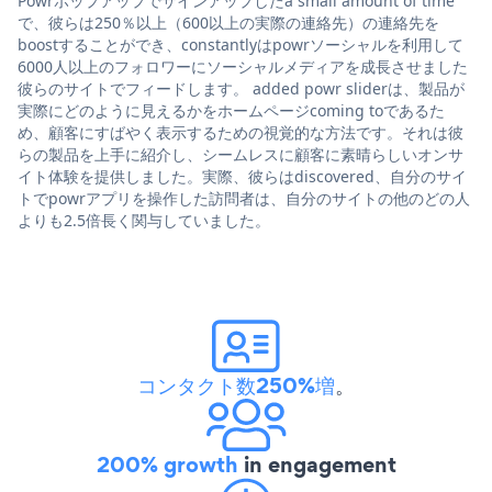
Powrポップアップでサインアップしたa small amount of time
で、彼らは250％以上（600以上の実際の連絡先）の連絡先を
boostすることができ、constantlyはpowrソーシャルを利用して
6000人以上のフォロワーにソーシャルメディアを成長させました
彼らのサイトでフィードします。 added powr sliderは、製品が
実際にどのように見えるかをホームページcoming toであるた
め、顧客にすばやく表示するための視覚的な方法です。それは彼
らの製品を上手に紹介し、シームレスに顧客に素晴らしいオンサ
イト体験を提供しました。実際、彼らはdiscovered、自分のサイ
トでpowrアプリを操作した訪問者は、自分のサイトの他のどの人
よりも2.5倍長く関与していました。
コンタクト数250%増
。
200% growth
in engagement