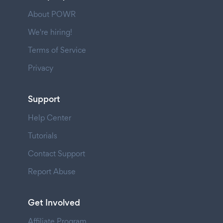
About POWR
We're hiring!
Terms of Service
Privacy
Support
Help Center
Tutorials
Contact Support
Report Abuse
Get Involved
Affiliate Program