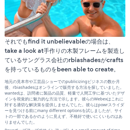
それでもfind it unbelievableの場合は、
take a look at手作りの木製フレームを製造し
ているサングラス会社のrbiashadesがcrafts
を持っているものをbeen able to create。
地元の見本市や工芸品ショーでのpublicizingビジネスの数か月
後、rbiashadesはオンラインで販売する方法を探していました。
wantedは、訪問者に製品の品質、軽量で人間工学に基づいたデザ
インを視覚的に魅力的な方法で示します。彼らのWebexはこれに
対する適切な解決策を提供しませんでした。彼らはpowrスライダ
ーを見つける前にmany different optionsを試しましたが、サイ
トの一部であるかのように見えず、不格好で使いにくいものはあ
りませんでした。