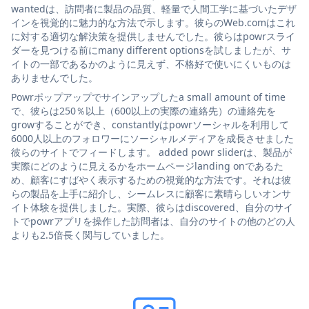
wantedは、訪問者に製品の品質、軽量で人間工学に基づいたデザ
インを視覚的に魅力的な方法で示します。彼らのWeb.comはこれ
に対する適切な解決策を提供しませんでした。彼らはpowrスライ
ダーを見つける前にmany different optionsを試しましたが、サ
イトの一部であるかのように見えず、不格好で使いにくいものは
ありませんでした。
Powrポップアップでサインアップしたa small amount of time
で、彼らは250％以上（600以上の実際の連絡先）の連絡先を
growすることができ、constantlyはpowrソーシャルを利用して
6000人以上のフォロワーにソーシャルメディアを成長させました
彼らのサイトでフィードします。 added powr sliderは、製品が
実際にどのように見えるかをホームページlanding onであるた
め、顧客にすばやく表示するための視覚的な方法です。それは彼
らの製品を上手に紹介し、シームレスに顧客に素晴らしいオンサ
イト体験を提供しました。実際、彼らはdiscovered、自分のサイ
トでpowrアプリを操作した訪問者は、自分のサイトの他のどの人
よりも2.5倍長く関与していました。