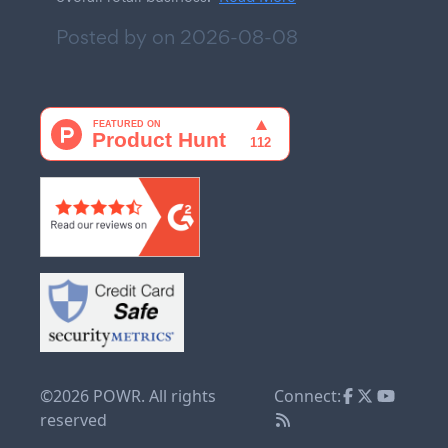
Posted by on
2026-08-08
©2026 POWR. All rights
Connect:
reserved