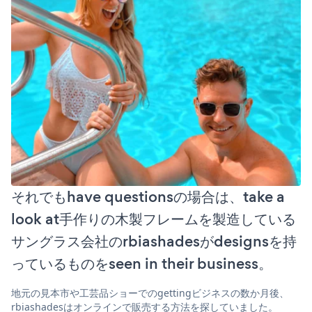
それでもhave questionsの場合は、take a
look at手作りの木製フレームを製造している
サングラス会社のrbiashadesがdesignsを持
っているものをseen in their business。
地元の見本市や工芸品ショーでのgettingビジネスの数か月後、
rbiashadesはオンラインで販売する方法を探していました。