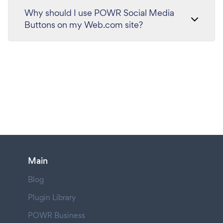
Why should I use POWR Social Media
Buttons on my Web.com site?
Main
Blog
Plugin Library
POWR Business