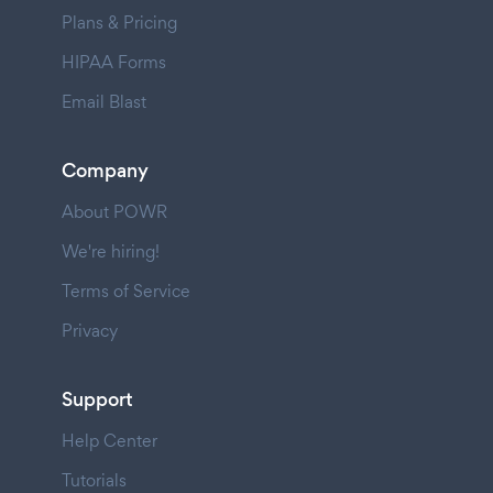
Plans & Pricing
HIPAA Forms
Email Blast
Company
About POWR
We're hiring!
Terms of Service
Privacy
Support
Help Center
Tutorials