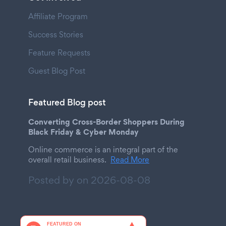
Affiliate Program
Success Stories
Feature Requests
Guest Blog Post
Featured Blog post
Converting Cross-Border Shoppers During
Black Friday & Cyber Monday
Online commerce is an integral part of the
overall retail business.
Read More
Posted by on
2026-08-08