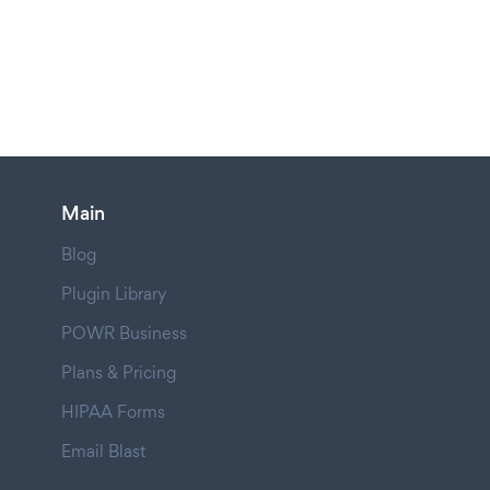
Main
Blog
Plugin Library
POWR Business
Plans & Pricing
HIPAA Forms
Email Blast