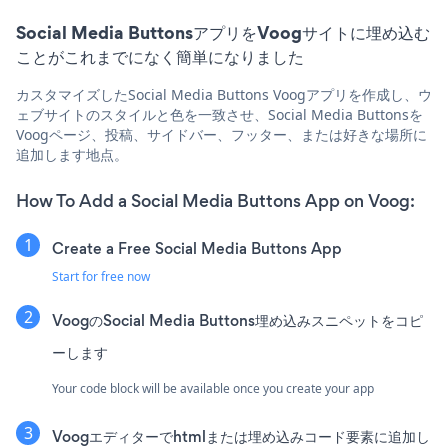
Social Media ButtonsアプリをVoogサイトに埋め込む
ことがこれまでになく簡単になりました
カスタマイズしたSocial Media Buttons Voogアプリを作成し、ウ
ェブサイトのスタイルと色を一致させ、Social Media Buttonsを
Voogページ、投稿、サイドバー、フッター、または好きな場所に
追加します地点。
How To Add a Social Media Buttons App on Voog:
Create a Free Social Media Buttons App
Start for free now
VoogのSocial Media Buttons埋め込みスニペットをコピ
ーします
Your code block will be available once you create your app
Voogエディターでhtmlまたは埋め込みコード要素に追加し