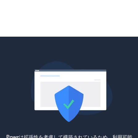
Powrは拡張性を考慮して構築されているため、利用可能