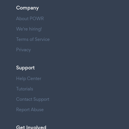
Company
About POWR
We're hiring!
Terms of Service
Privacy
Support
Help Center
Tutorials
Contact Support
Report Abuse
Get Involved