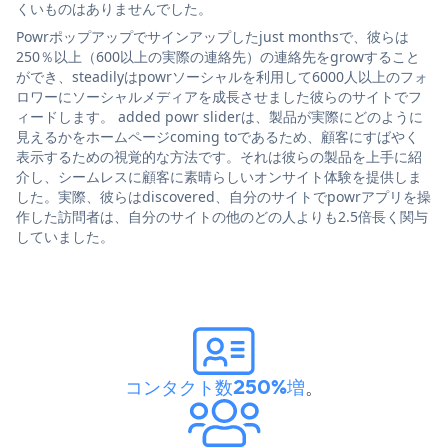
くいものはありませんでした。
Powrポップアップでサインアップしたjust monthsで、彼らは
250％以上（600以上の実際の連絡先）の連絡先をgrowすること
ができ、steadilyはpowrソーシャルを利用して6000人以上のフォ
ロワーにソーシャルメディアを成長させました彼らのサイトでフ
ィードします。 added powr sliderは、製品が実際にどのように
見えるかをホームページcoming toであるため、顧客にすばやく
表示するための視覚的な方法です。それは彼らの製品を上手に紹
介し、シームレスに顧客に素晴らしいオンサイト体験を提供しま
した。実際、彼らはdiscovered、自分のサイトでpowrアプリを操
作した訪問者は、自分のサイトの他のどの人よりも2.5倍長く関与
していました。
コンタクト数250%増
。