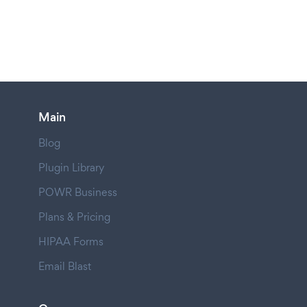
Main
Blog
Plugin Library
POWR Business
Plans & Pricing
HIPAA Forms
Email Blast