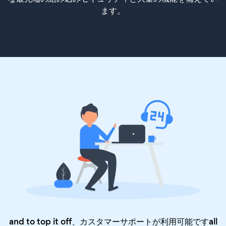
ます。
and to top it off、カスタマーサポートが利用可能ですall