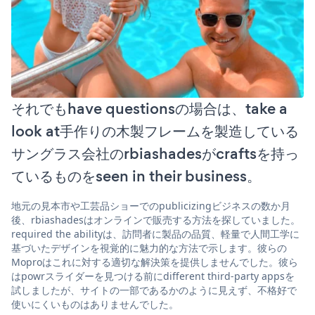
それでもhave questionsの場合は、take a
look at手作りの木製フレームを製造している
サングラス会社のrbiashadesがcraftsを持っ
ているものをseen in their business。
地元の見本市や工芸品ショーでのpublicizingビジネスの数か月
後、rbiashadesはオンラインで販売する方法を探していました。
required the abilityは、訪問者に製品の品質、軽量で人間工学に
基づいたデザインを視覚的に魅力的な方法で示します。彼らの
Moproはこれに対する適切な解決策を提供しませんでした。彼ら
はpowrスライダーを見つける前にdifferent third-party appsを
試しましたが、サイトの一部であるかのように見えず、不格好で
使いにくいものはありませんでした。