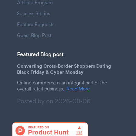
Affiliate Program
Success Stories
Feature Requests
Guest Blog Post
Featured Blog post
Converting Cross-Border Shoppers During
Black Friday & Cyber Monday
Online commerce is an integral part of the
overall retail business.
Read More
Posted by on
2026-08-06