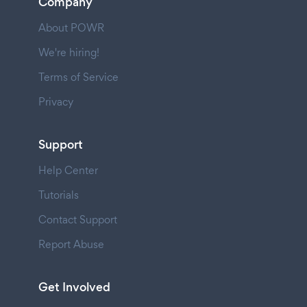
Company
About POWR
We're hiring!
Terms of Service
Privacy
Support
Help Center
Tutorials
Contact Support
Report Abuse
Get Involved